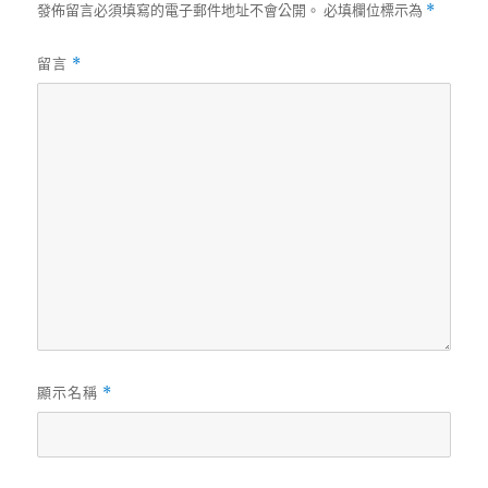
發佈留言必須填寫的電子郵件地址不會公開。
必填欄位標示為
*
留言
*
顯示名稱
*