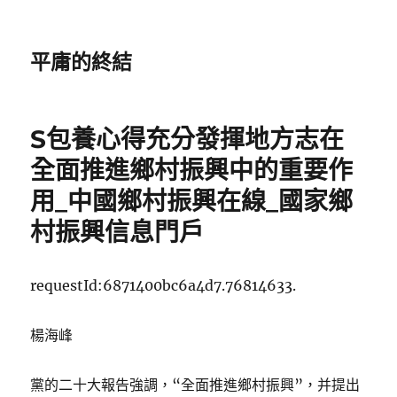
平庸的終結
S包養心得充分發揮地方志在
全面推進鄉村振興中的重要作
用_中國鄉村振興在線_國家鄉
村振興信息門戶
requestId:6871400bc6a4d7.76814633.
楊海峰
黨的二十大報告強調，“全面推進鄉村振興”，并提出