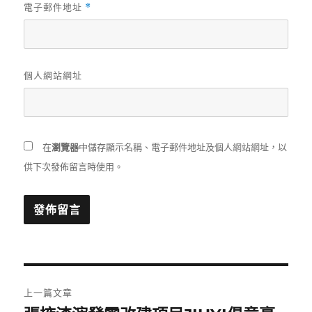
電子郵件地址
*
個人網站網址
在
瀏覽器
中儲存顯示名稱、電子郵件地址及個人網站網址，以
供下次發佈留言時使用。
文
上一篇文章
章