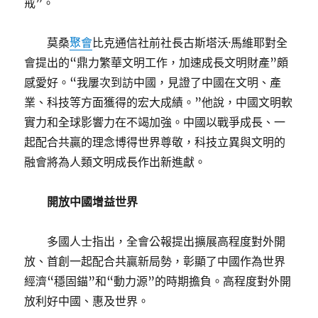
戒”。
莫桑
聚會
比克通信社前社長古斯塔沃·馬維耶對全
會提出的“鼎力繁華文明工作，加速成長文明財產”頗
感愛好。“我屢次到訪中國，見證了中國在文明、產
業、科技等方面獲得的宏大成績。”他說，中國文明軟
實力和全球影響力在不竭加強。中國以戰爭成長、一
起配合共贏的理念博得世界尊敬，科技立異與文明的
融會將為人類文明成長作出新進獻。
開放中國增益世界
多國人士指出，全會公報提出擴展高程度對外開
放、首創一起配合共贏新局勢，彰顯了中國作為世界
經濟“穩固錨”和“動力源”的時期擔負。高程度對外開
放利好中國、惠及世界。