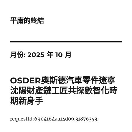
平庸的終結
月份:
2025 年 10 月
OSDER奧斯德汽車零件遼寧
沈陽財產鏈工匠共探數智化時
期新身手
requestId:6904164aa14d09.31876353.