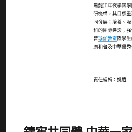
黑龍江年夜學國學
研機構，其目標重
同發展；培養、吸
科的團隊建設；強
晉
瑜伽教室
陞學生
廣和普及中華優秀
責任編輯：姚遠