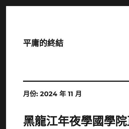
平庸的終結
月份:
2024 年 11 月
黑龍江年夜學國學院