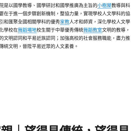
院是以國學教導、國學研討和國學推廣為主旨的
小樹屋
教導與科
要在于進一個步驟創新機制，整協力量，實現學校人文學科的協
引和匯聚全國相關學科的優秀
家教
人才和師資，深化學校人文學
化學校在
舞蹈場地
校生關于中華優秀傳統
舞蹈教室
文明的教導，
的文明認同和平易近族認同；加強高校的社會服務職能，盡力推
傳統文明，晉陞平易近眾的人文素養。