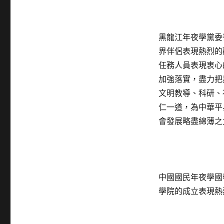
黑龍江年夜學黨委
界伴侶表現熱烈的
任務人員表現衷心
加強落實，盡力把
文明教導、科研、
仁一道，為中華平
會發展略盡綿薄之
中國國民年夜學國
學院的成立表現熱