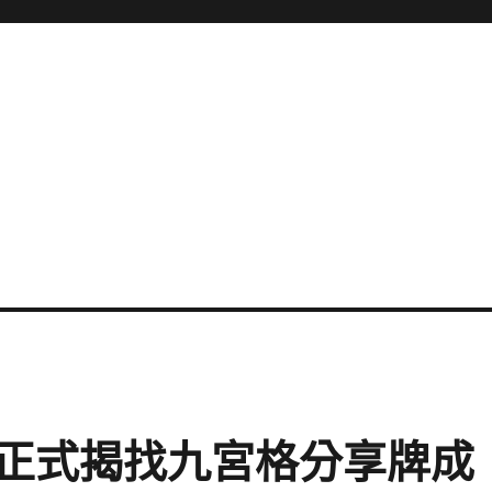
正式揭找九宮格分享牌成