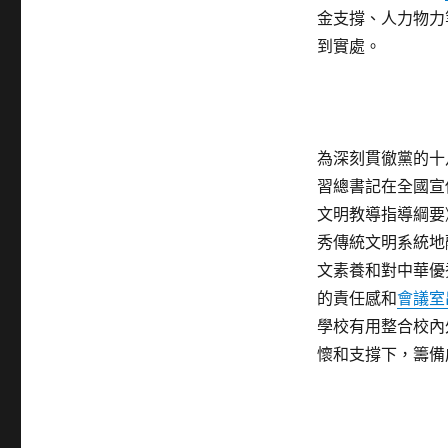
金支撐、人力物力
到實處。
為深刻貫徹黨的十
習總書記在全國宣
文明教導指導綱要
秀傳統文明系統地
文素養和對中華優
的責任感和
會議室
學校有用整合校內
懷和支撐下，籌備