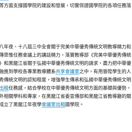
等方面支撐國學院的建設和發展，切實保證國學院的各項任務落
八年夜、十八屆三中全會關于完美中華優秀傳統文明教導精力和
傳思惟任務會議上的講話精力，落實教導部《完美中華優秀傳統
》和黑龍江省關于弘揚中華優秀傳統文明的請求，盡力把中華優
融進到學校各專業教導體系
共享會議室
之中，有用晉陞學生的人
秀傳統文明的認知程度，增強學生傳承和弘揚中華優秀傳統文明
出租
任務感，結合學校在中華優秀傳統文明方面的基礎與優勢，
外相關學科和專家，在黑龍江省委宣傳部和黑龍江省教導廳的關
成立了黑龍江年夜學
會議室出租
國學院。