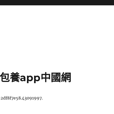
一包養app中國網
62df8f7e58.43091997.