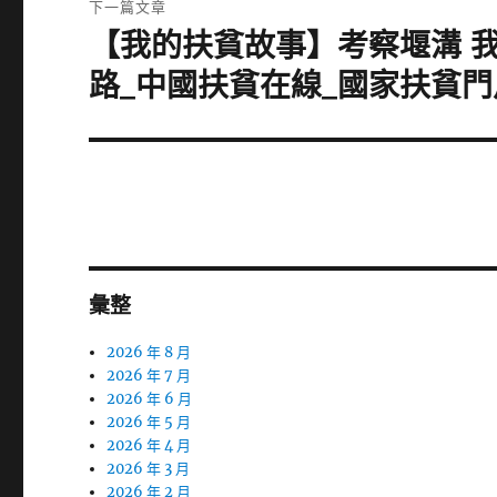
下一篇文章
【我的扶貧故事】考察堰溝 
下
一
路_中國扶貧在線_國家扶貧門
篇
文
章:
彙整
2026 年 8 月
2026 年 7 月
2026 年 6 月
2026 年 5 月
2026 年 4 月
2026 年 3 月
2026 年 2 月