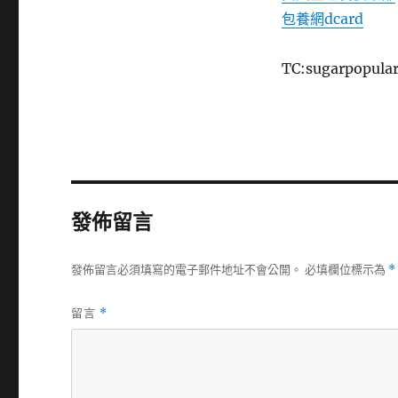
包養網dcard
TC:sugarpopula
發佈留言
發佈留言必須填寫的電子郵件地址不會公開。
必填欄位標示為
*
留言
*