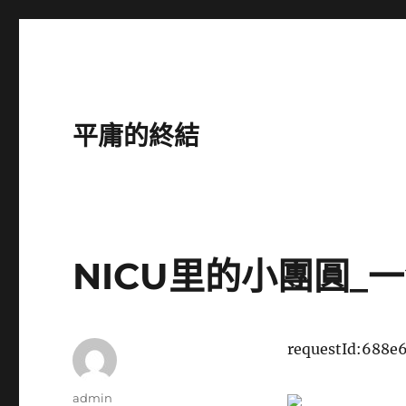
平庸的終結
NICU里的小團圓_
requestId:688e
作
admin