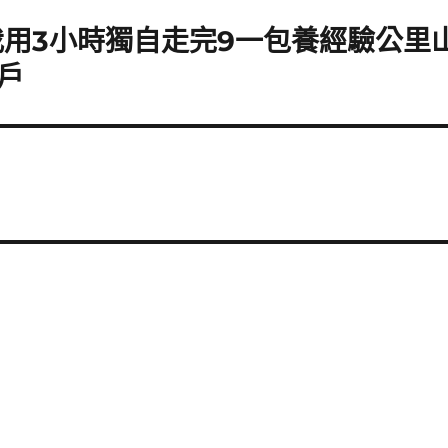
我用3小時獨自走完9一包養經驗公里
戶