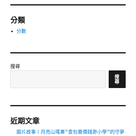
分類
分數
搜尋
搜
尋
近期文章
圖片故事丨月亮山瑤寨“查包養價錢渺小學”的守夢