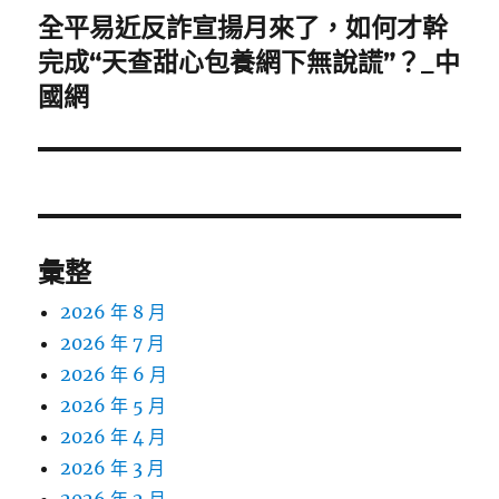
章:
全平易近反詐宣揚月來了，如何才幹
下
一
完成“天查甜心包養網下無說謊”？_中
篇
國網
文
章:
彙整
2026 年 8 月
2026 年 7 月
2026 年 6 月
2026 年 5 月
2026 年 4 月
2026 年 3 月