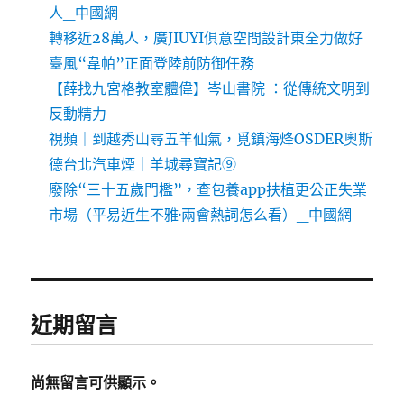
人_中國網
轉移近28萬人，廣JIUYI俱意空間設計東全力做好
臺風“韋帕”正面登陸前防御任務
【薛找九宮格教室體偉】岑山書院 ：從傳統文明到
反動精力
視頻｜到越秀山尋五羊仙氣，覓鎮海烽OSDER奧斯
德台北汽車煙｜羊城尋寶記⑨
廢除“三十五歲門檻”，查包養app扶植更公正失業
市場（平易近生不雅·兩會熱詞怎么看）_中國網
近期留言
尚無留言可供顯示。