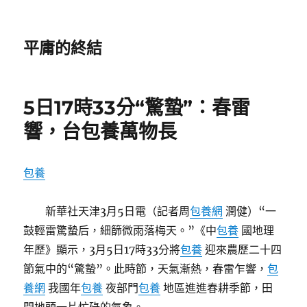
平庸的終結
5日17時33分“驚蟄”：春雷
響，台包養萬物長
包養
新華社天津3月5日電（記者周
包養網
潤健）“一
鼓輕雷驚蟄后，細篩微雨落梅天。”《中
包養
國地理
年歷》顯示，3月5日17時33分將
包養
迎來農歷二十四
節氣中的“驚蟄”。此時節，天氣漸熱，春雷乍響，
包
養網
我國年
包養
夜部門
包養
地區進進春耕季節，田