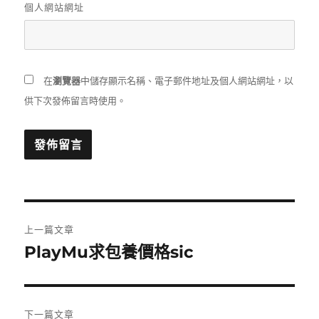
個人網站網址
在
瀏覽器
中儲存顯示名稱、電子郵件地址及個人網站網址，以
供下次發佈留言時使用。
文
上一篇文章
章
PlayMu求包養價格sic
上
一
導
篇
覽
文
下一篇文章