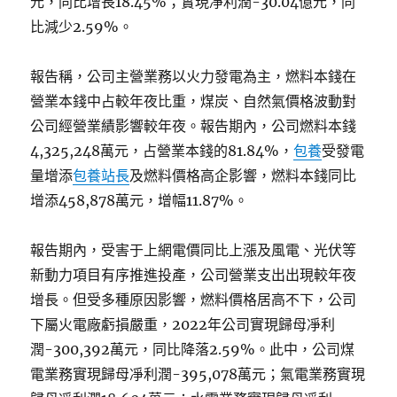
元，同比增長18.45%；實現凈利潤-30.04億元，同
比減少2.59%。
報告稱，公司主營業務以火力發電為主，燃料本錢在
營業本錢中占較年夜比重，煤炭、自然氣價格波動對
公司經營業績影響較年夜。報告期內，公司燃料本錢
4,325,248萬元，占營業本錢的81.84%，
包養
受發電
量增添
包養站長
及燃料價格高企影響，燃料本錢同比
增添458,878萬元，增幅11.87%。
報告期內，受害于上網電價同比上漲及風電、光伏等
新動力項目有序推進投產，公司營業支出出現較年夜
增長。但受多種原因影響，燃料價格居高不下，公司
下屬火電廠虧損嚴重，2022年公司實現歸母凈利
潤-300,392萬元，同比降落2.59%。此中，公司煤
電業務實現歸母凈利潤-395,078萬元；氣電業務實現