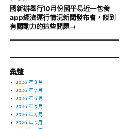
國新辦舉行10月份國平易近一包養
下
一
app經濟運行情況新聞發布會，談到
篇
有關動力的這些問題→
文
章:
彙整
2026 年 8 月
2026 年 7 月
2026 年 6 月
2026 年 5 月
2026 年 4 月
2026 年 3 月