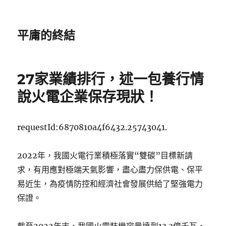
平庸的終結
27家業績排行，述一包養行情
說火電企業保存現狀！
requestId:6870810a4f6432.25743041.
2022年，我國火電行業積極落實“雙碳”目標新請
求，有用應對極端天氣影響，盡心盡力保供電、保平
易近生，為疫情防控和經濟社會發展供給了堅強電力
保證。