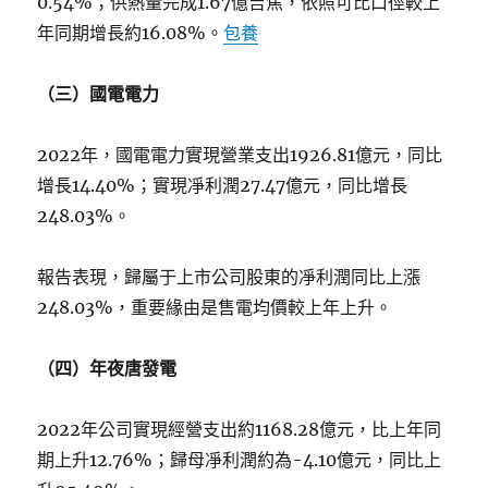
0.54%；供熱量完成1.67億吉焦，依照可比口徑較上
年同期增長約16.08%。
包養
（三）國電電力
2022年，國電電力實現營業支出1926.81億元，同比
增長14.40%；實現凈利潤27.47億元，同比增長
248.03%。
報告表現，歸屬于上市公司股東的凈利潤同比上漲
248.03%，重要緣由是售電均價較上年上升。
（四）年夜唐發電
2022年公司實現經營支出約1168.28億元，比上年同
期上升12.76%；歸母凈利潤約為-4.10億元，同比上