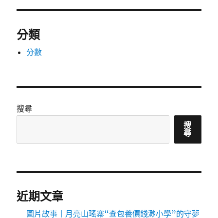
分類
分數
搜尋
搜
尋
近期文章
圖片故事丨月亮山瑤寨“查包養價錢渺小學”的守夢