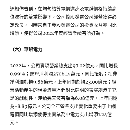
通知佈告稱，在均勻結算電價進步及電煤價格持續高
位運行的雙重影響下，公司控股發電公司經營獲得必
定改良，同時來自于參股發電公司的投資收益亦同比
增添，使得公司2022年度經營業績有所好轉。
（六）華銀電力
2022年，公司實現營業總支出97.02億元，同比增長
0.99%；歸母凈利潤2706.15萬元，同比扭虧；扣非
凈利潤虧損9.86億元，上年同期虧損23.00億元；經
營活動產生的現金流量凈們對比鮮明的表演創造了充
足的戲劇性。連續幾天沒有額為6.08億元，上年同期
為-8.89億元。公司全年營業支出變化重要由于上網
電價同比增添使得主營業務中電力支出增添1.24億
元。