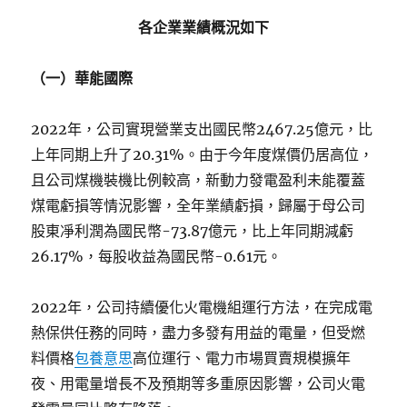
各企業業績概況如下
（一）華能國際
2022年，公司實現營業支出國民幣2467.25億元，比
上年同期上升了20.31%。由于今年度煤價仍居高位，
且公司煤機裝機比例較高，新動力發電盈利未能覆蓋
煤電虧損等情況影響，全年業績虧損，歸屬于母公司
股東凈利潤為國民幣-73.87億元，比上年同期減虧
26.17%，每股收益為國民幣-0.61元。
2022年，公司持續優化火電機組運行方法，在完成電
熱保供任務的同時，盡力多發有用益的電量，但受燃
料價格
包養意思
高位運行、電力市場買賣規模擴年
夜、用電量增長不及預期等多重原因影響，公司火電