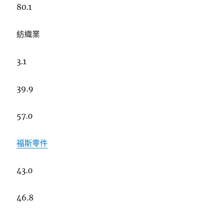
80.1
紡織業
3.1
39.9
57.0
福斯零件
43.0
46.8