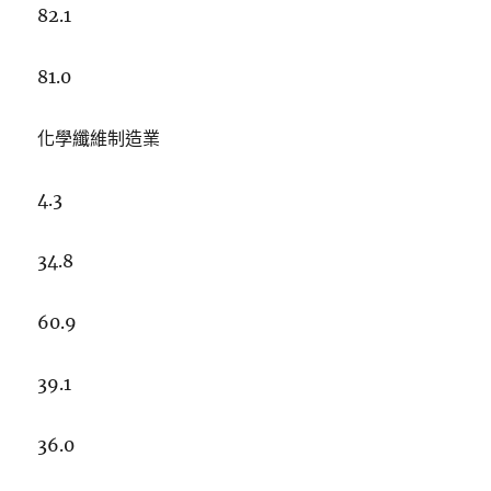
82.1
81.0
化學纖維制造業
4.3
34.8
60.9
39.1
36.0