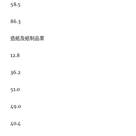
58.5
86.3
造紙及紙制品業
12.8
36.2
51.0
49.0
40.4