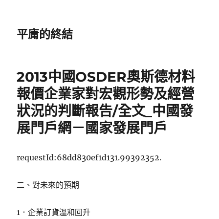
平庸的終結
2013中國OSDER奧斯德材料
報價企業家對宏觀形勢及經營
狀況的判斷報告/全文_中國發
展門戶網－國家發展門戶
requestId:68dd830ef1d131.99392352.
二、對未來的預期
1．企業訂貨溫和回升