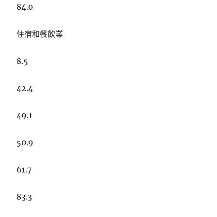
84.0
住宿和餐飲業
8.5
42.4
49.1
50.9
61.7
83.3