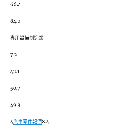
66.4
84.0
專用設備制造業
7.2
42.1
50.7
49.3
4
汽車零件報價
8.4