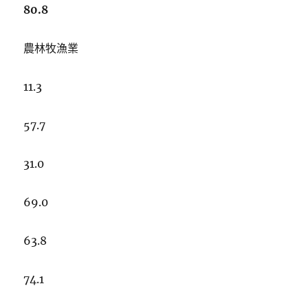
80.8
農林牧漁業
11.3
57.7
31.0
69.0
63.8
74.1