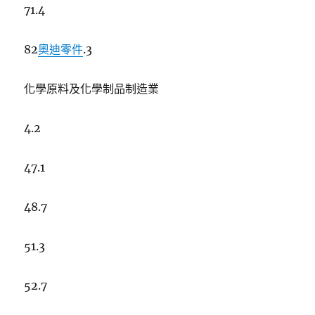
71.4
82
奧迪零件
.3
化學原料及化學制品制造業
4.2
47.1
48.7
51.3
52.7