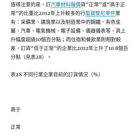
值得注意的是，訂
汽車材料報價
貨“正常”或“高于正
常”的比重比2012年上升較多的行
藍寶堅尼零件
業
有：采礦業、建筑業以及制造業中的鋼鐵、有色金
屬、汽車、電氣機械、電子設備、儀器儀表等，其上
升幅度超過10個百分點；而住宿和餐飲業則相對較
差，訂貨“低于正常”的企業比2012年上升了10.8個百
分點（見表28）。
表28 不同行業企業目前的訂貨情況（%）
高于
正常