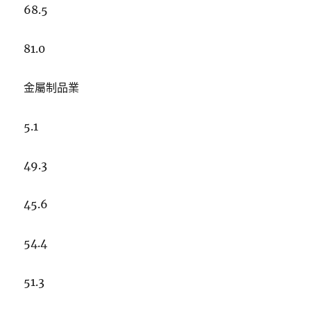
68.5
81.0
金屬制品業
5.1
49.3
45.6
54.4
51.3