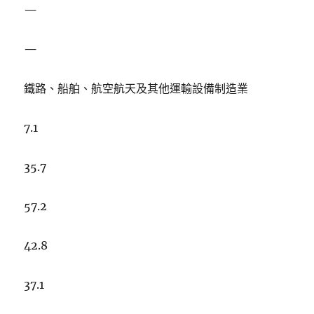
—
—
鐵路、船舶、航空航天及其他運輸設備制造業
7.1
35.7
57.2
42.8
37.1