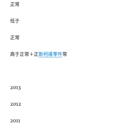
正常
低于
正常
高于正常＋正
斯柯達零件
常
2013
2012
2011