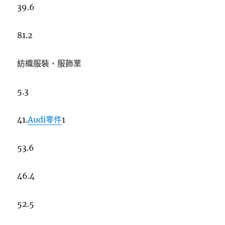
39.6
81.2
紡織服裝、服飾業
5.3
41.
Audi零件
1
53.6
46.4
52.5