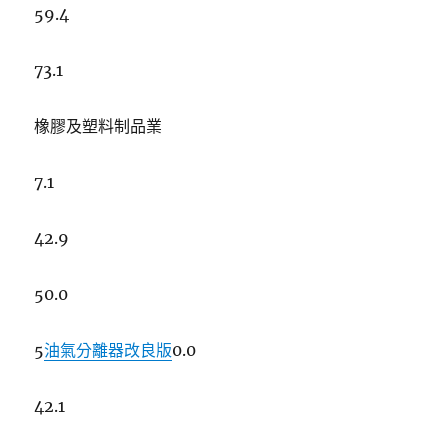
59.4
73.1
橡膠及塑料制品業
7.1
42.9
50.0
5
油氣分離器改良版
0.0
42.1