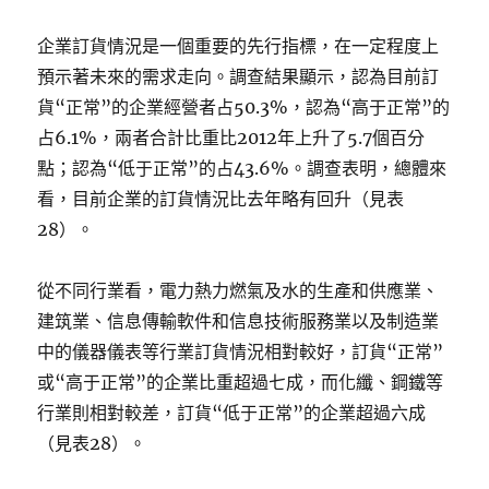
企業訂貨情況是一個重要的先行指標，在一定程度上
預示著未來的需求走向。調查結果顯示，認為目前訂
貨“正常”的企業經營者占50.3%，認為“高于正常”的
占6.1%，兩者合計比重比2012年上升了5.7個百分
點；認為“低于正常”的占43.6%。調查表明，總體來
看，目前企業的訂貨情況比去年略有回升（見表
28）。
從不同行業看，電力熱力燃氣及水的生產和供應業、
建筑業、信息傳輸軟件和信息技術服務業以及制造業
中的儀器儀表等行業訂貨情況相對較好，訂貨“正常”
或“高于正常”的企業比重超過七成，而化纖、鋼鐵等
行業則相對較差，訂貨“低于正常”的企業超過六成
（見表28）。