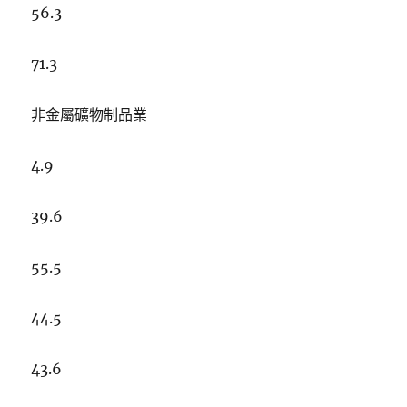
56.3
71.3
非金屬礦物制品業
4.9
39.6
55.5
44.5
43.6