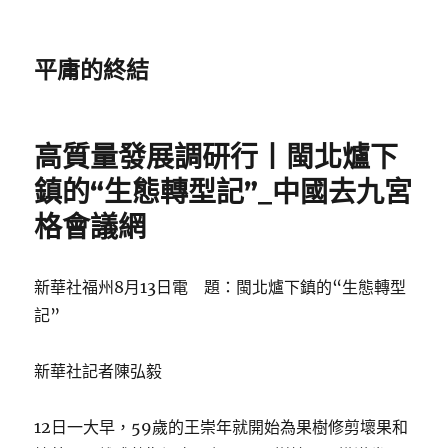
平庸的終結
高質量發展調研行丨閩北爐下
鎮的“生態轉型記”_中國去九宮
格會議網
新華社福州8月13日電 題：閩北爐下鎮的“生態轉型
記”
新華社記者陳弘毅
12日一大早，59歲的王崇年就開始為果樹修剪壞果和