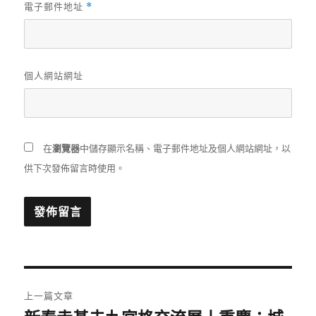
電子郵件地址
*
個人網站網址
在
瀏覽器
中儲存顯示名稱、電子郵件地址及個人網站網址，以
供下次發佈留言時使用。
文
上一篇文章
章