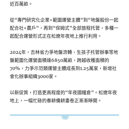
近百萬畝。
從“專門研究化企業+範圍運營主體”到“地盤股份一起
配合社+農戶”，再到“保姆式”全部旅程托管，多種一
起配合運營形式正在松遼年夜地上推行利用。
2024年，吉林省力爭地盤流轉、生孩子托管辦事等地
盤範圍化運營面積達6850萬畝，跨越收穫面積的
70%，力爭示范類運營主體成長到1.25萬家，新增社
會化辦事組織3000家。
以新促質，打造更高程度的“年夜國糧倉”。松遼年夜
地上，一幅忙碌的春耕備耕畫卷正漸漸睜開。