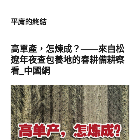
平庸的終結
高單產，怎煉成？——來自松
遼年夜查包養地的春耕備耕察
看_中國網