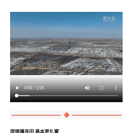
提速擴良田 基本更扎實