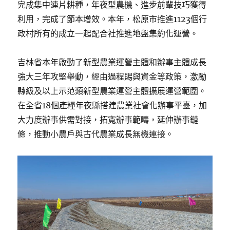
完成集中連片耕種，年夜型農機、進步前輩技巧獲得
利用，完成了節本增效。本年，松原市推進1123個行
政村所有的成立一起配合社推進地盤集約化運營。
吉林省本年啟動了新型農業運營主體和辦事主體成長
強大三年攻堅舉動，經由過程賜與資金等政策，激勵
縣級及以上示范類新型農業運營主體擴展運營範圍。
在全省18個產糧年夜縣搭建農業社會化辦事平臺，加
大力度辦事供需對接，拓寬辦事範疇，延伸辦事鏈
條，推動小農戶與古代農業成長無機連接。