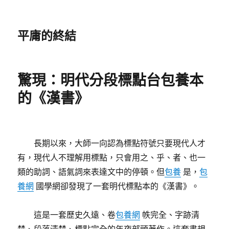
平庸的終結
驚現：明代分段標點台包養本
的《漢書》
長期以來，大師一向認為標點符號只要現代人才
有，現代人不理解用標點，只會用之、乎、者、也一
類的助詞、語氣詞來表達文中的停頓。但
包養
是，
包
養網
國學網卻發現了一套明代標點本的《漢書》。
這是一套歷史久遠、卷
包養網
帙完全、字跡清