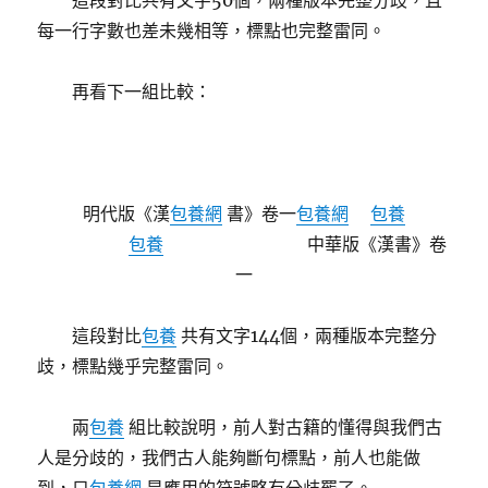
這段對比共有文字50個，兩種版本完整分歧，且
每一行字數也差未幾相等，標點也完整雷同。
再看下一組比較：
明代版《漢
包養網
書》卷一
包養網
包養
包養
中華版《漢書》卷
一
這段對比
包養
共有文字144個，兩種版本完整分
歧，標點幾乎完整雷同。
兩
包養
組比較說明，前人對古籍的懂得與我們古
人是分歧的，我們古人能夠斷句標點，前人也能做