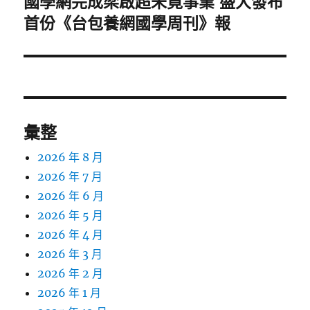
國學網完成梁啟超未竟事業 盛大發布
下
一
首份《台包養網國學周刊》報
篇
文
章:
彙整
2026 年 8 月
2026 年 7 月
2026 年 6 月
2026 年 5 月
2026 年 4 月
2026 年 3 月
2026 年 2 月
2026 年 1 月