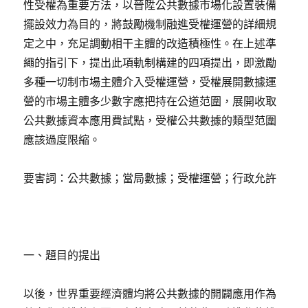
性受權為重要方法，以晉陞公共數據市場化設置裝備
擺設效力為目的，將鼓勵機制融進受權運營的詳細規
定之中，充足調動相干主體的改造積極性。在上述準
繩的指引下，提出此項軌制構建的四項提出，即激勵
多種一切制市場主體介入受權運營，受權展開數據運
營的市場主體多少數字應把持在公道范圍，展開收取
公共數據資本應用費試點，受權公共數據的類型范圍
應該過度限縮。
要害詞：公共數據；當局數據；受權運營；行政允許
一、題目的提出
以後，世界重要經濟體均將公共數據的開闢應用作為