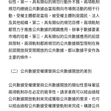
似性。第一，具有類似的規范行動外不雅。兩項軌制
規范均繚繞公共數據由當局側向市場側活動的相干行
動。受權主體都是當局，被受權主體則是國民、法人
及其他組織。第二，具有類似的規范目標。兩項軌制
都努力于推進公共數據的開闢應用，辦事于數據要素
市場的培養。第三，具有類似的公共數據應用的前提
與限制。兩項軌制都將規范的公共數據類型限制在無
前提開放與受限開放的公共數據，都以數據平安作為
主要的條件。
（二）公共數據受權運營與公共數據開放的差別
公共數據受權運營與公共數據開放的類似性意味著這
兩項軌制存在必定的競爭性。請求者既可以經由過程
公共數據開放軌制來完成獲取公共數據的需求，也可
以經由過程公共數據受權運營軌制來完成。構建公共