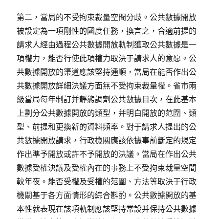
第二，當局的不受拘束裁量空間分歧。公共數據開放
被設定為一項剛性的國度任務，換言之，合適前提的
請求人經由過程公共數據開放軌制獲取公共數據是一
項權力，能否行使此項權力取決于請求人的意愿。公
共數據開放的渠道應該堅持通順，當局在能否作出公
共數據開放詳細決議方面無不受拘束裁量權。省市兩
級當局每年制訂并靜態調劑公共數據目次，在此基本
上劃分公共數據開放的類型，并明白開放的范圍、類
型、前提和更換新的資料頻率。對于請求人提出的公
共數據開放請求，行政機關應該依據事前斷定的規定
作出準予開放或許不予開放的決議。當局在作出公共
數據受權決議及受權內在的事務上不受拘束裁量空間
較年夜。能否受權及受權的范圍、方法等取決于行政
機關基于各方面情形的綜合斟酌。公共數據開放的基
本性就表現在該項軌制應該堅持常設并保持公共數據