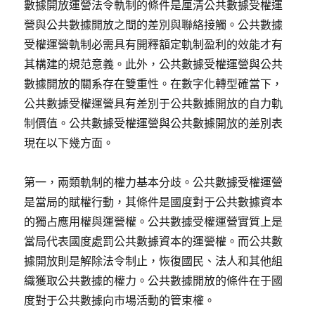
數據開放運營法令軌制的條件是厘清公共數據受權運
營與公共數據開放之間的差別與聯絡接觸。公共數據
受權運營軌制必需具有開釋額定軌制盈利的效能才有
其構建的規范意義。此外，公共數據受權運營與公共
數據開放的關系存在雙重性。在數字化轉型確當下，
公共數據受權運營具有差別于公共數據開放的自力軌
制價值。公共數據受權運營與公共數據開放的差別表
現在以下幾方面。
第一，兩類軌制的權力基本分歧。公共數據受權運營
是當局的賦權行動，其條件是國度對于公共數據資本
的獨占應用權與運營權。公共數據受權運營實質上是
當局代表國度處罰公共數據資本的運營權。而公共數
據開放則是解除法令制止，恢復國民、法人和其他組
織獲取公共數據的權力。公共數據開放的條件在于國
度對于公共數據向市場活動的管束權。