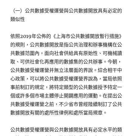
（一）公共數據受權運營與公共數據開放具有必定的
類似性
依照2019年公佈的《上海市公共數據開放暫行措施》
的規則，公共數據開放是指公共治理和辦事機構在公
共數據范圍內，面向社會供給具有原始性、可機械讀
取、可供社會化再應用的數據集的公共辦事。今朝，
公共數據受權運營并無立法層面的界說。綜合相干中
心政策，可以將公共數據受權運營界說為，當局依照
事前制訂的規定，將特定類型的公共數據授予特定一
個或許多個市場主體停止開闢應用的運動。在提出公
共數據受權運營之前，不少省市曾經陸續制訂了公共
數據開放有關的處所性律例和處所當局規章。
公共數據受權運營與公共數據開放具有必定水平的類