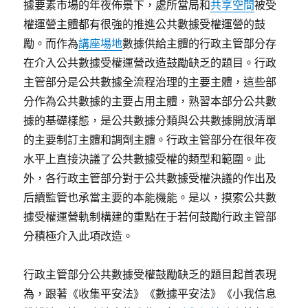
據要素市場的年夜佈景下，處所當局和
共享空間
被受
權運營主體都有很強的推進公共數據受權運營的鼓
勵。而作為
講座場地
數據供給主體的行政主管部分存
在介入公共數據受權運營改造鼓勵缺乏的題目。行政
主管部分是公共數據全流程治理的主要主體，這些部
分作為公共數據的主要占用主體，熟習本部分公共數
據的基礎樣態，是公共數據分類與公共數據開放清單
的主要制訂主體和調劑主體。行政主管部分在很年夜
水平上直接決議了公共數據受權的類型和範圍。此
外，各行政主管部分對于公共數據受權決議的作出及
后續監管也承當主要的本能機能。是以，摸索公共數
據受權運營軌制構建的重點在于若何鼓勵行政主管部
分積極介入此項改造。
行政主管部分公共數據受權鼓勵缺乏的題目起首表現
為，跟著《收集平安法》《數據平安法》《小我信息