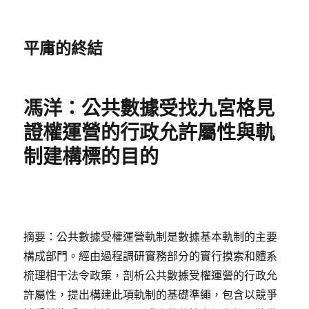
平庸的終結
馮洋：公共數據受找九宮格見
證權運營的行政允許屬性與軌
制建構標的目的
摘要：公共數據受權運營軌制是數據基本軌制的主要
構成部門。經由過程調研實務部分的實行摸索和體系
梳理相干法令政策，剖析公共數據受權運營的行政允
許屬性，提出構建此項軌制的基礎準繩，包含以競爭