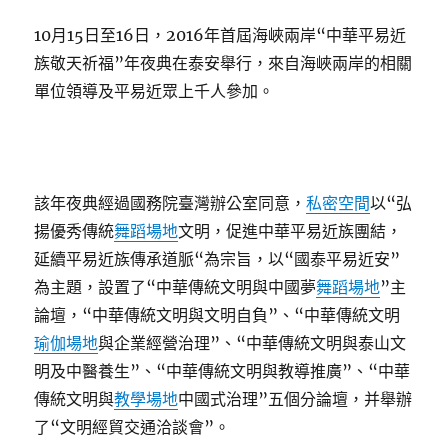
10月15日至16日，2016年首屆海峽兩岸“中華平易近
族敬天祈福”年夜典在泰安舉行，來自海峽兩岸的相關
單位領導及平易近眾上千人參加。
該年夜典經過國務院臺灣辦公室同意，
私密空間
以“弘
揚優秀傳統
舞蹈場地
文明，促進中華平易近族團結，
延續平易近族傳承道脈“為宗旨，以“國泰平易近安”
為主題，設置了“中華傳統文明與中國夢
舞蹈場地
”主
論壇，“中華傳統文明與文明自負”、“中華傳統文明
瑜伽場地
與企業經營治理”、“中華傳統文明與泰山文
明及中醫養生”、“中華傳統文明與教導推廣”、“中華
傳統文明與
教學場地
中國式治理”五個分論壇，并舉辦
了“文明經貿交通洽談會”。