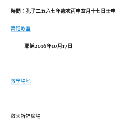
時間：孔子二五六七年歲次丙申玄月十七日壬申
舞蹈教室
耶穌2016年10月17日
教學場地
敬天祈福廣場