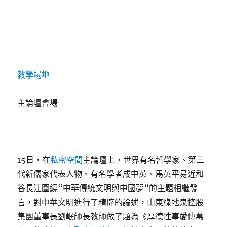
教學場地
主論壇會場
15日，在
私密空間
主論壇上，世界有名哲學家、第三
代新儒家代表人物、有名學者成中英、馬英平易近和
谷長江圍繞“中華傳統文明與中國夢”的主題相繼發
言，對中華文明進行了精辟的論述，山東綠地泉控股
集團董事長劉岷師長教師做了題為《厚德性事愛傳萬