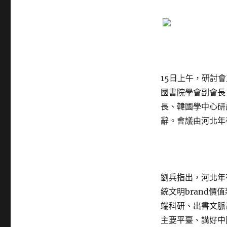
15日上午，研討
國書院學會副會長
長、韓國學中心研
辭。會議由河北年
劉兵指出，河北年
統文明brand
端科研、出書文脈
主要平臺、講好中