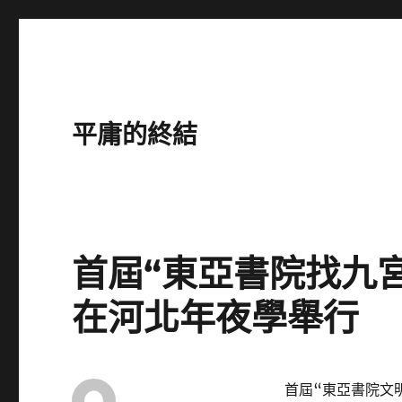
平庸的終結
首屆“東亞書院找九
在河北年夜學舉行
首屆“東亞書院文