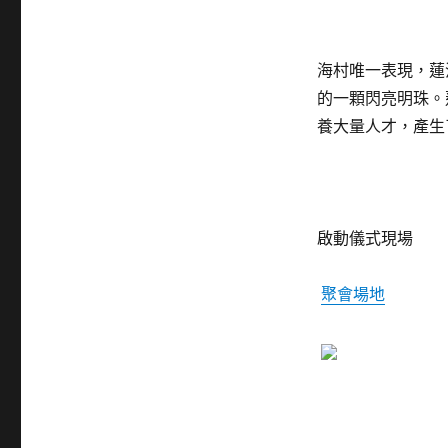
海村唯一表現，蓮
的一顆閃亮明珠。
養大量人才，產生
啟動儀式現場
聚會場地