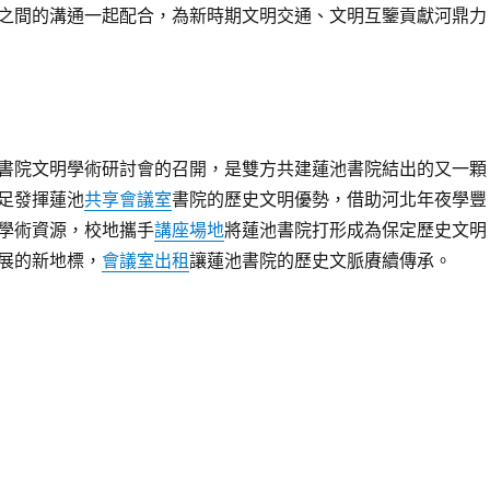
之間的溝通一起配合，為新時期文明交通、文明互鑒貢獻河鼎力
書院文明學術研討會的召開，是雙方共建蓮池書院結出的又一顆
足發揮蓮池
共享會議室
書院的歷史文明優勢，借助河北年夜學豐
學術資源，校地攜手
講座場地
將蓮池書院打形成為保定歷史文明
展的新地標，
會議室出租
讓蓮池書院的歷史文脈賡續傳承。