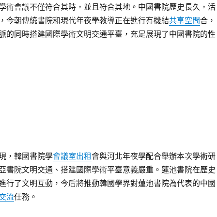
學術會議不僅符合其時，並且符合其地。中國書院歷史長久，活
，今朝傳統書院和現代年夜學教導正在進行有機結
共享空間
合，
脈的同時搭建國際學術文明交通平臺，充足展現了中國書院的性
現，韓國書院學
會議室出租
會與河北年夜學配合舉辦本次學術研
亞書院文明交通、搭建國際學術平臺意義嚴重。蓮池書院在歷史
進行了文明互動，今后將推動韓國學界對蓮池書院為代表的中國
交流
任務。