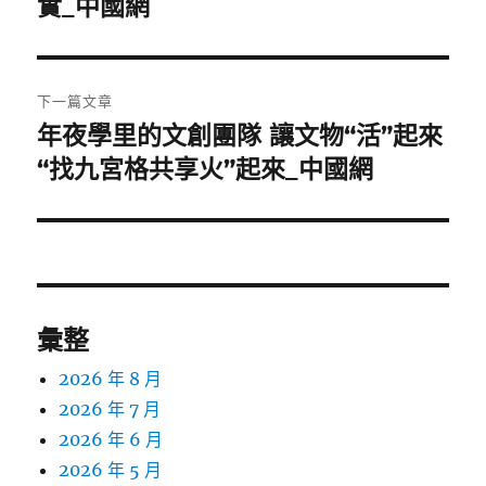
實_中國網
章:
下一篇文章
年夜學里的文創團隊 讓文物“活”起來
下
一
“找九宮格共享火”起來_中國網
篇
文
章:
彙整
2026 年 8 月
2026 年 7 月
2026 年 6 月
2026 年 5 月