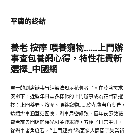
平庸的終結
養老 按摩 喂養寵物……上門辦
事查包養網心得，特性花費新
選擇_中國網
單一的到店辦事曾經無法知足花費者了。在茂盛需求
安慰下，近些年日益多樣化的上門辦事成為花費新選
擇：上門養老、按摩、喂養寵物……從花費者角度看，
這類辦事涵蓋范圍廣，辦事周密細致，極年夜節儉花
費者前去門店的時光和金錢本錢，方便了日常生涯。
從辦事者角度看，“上門經濟”為更多人翻開了失業新