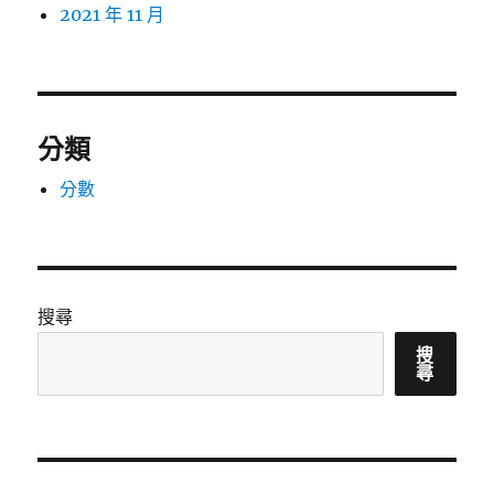
2021 年 11 月
分類
分數
搜尋
搜
尋