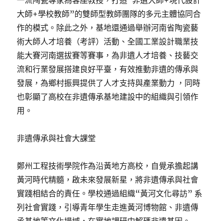
一流陶瓷專家為客座教授，打造“非遺大師+現代設計
大師+學校教師”的雙師型教師團隊的多元主體協同合
作的模式。除此之外，基地還通過舉辦河南省陶瓷藝
術大師人才培養（考評）活動、全國工業設計職業技
能大賽河南選拔賽等賽事，為非遺人才培養、技藝交
流和行業發展搭建良好平臺，有效推動非遺的傳承與
發展，為鄉村振興提供了人才支持與產業動力 ，同時
也彰顯了高校在非遺傳承基地建設中的組織與引領作
用。
非遺傳承與社會大課堂
鄭州工程技術學院作為沿黃地方高校，自覺承擔起講
黃河時代精髓，啟未來發展新星，將非遺傳承與社會
實踐相結合的責任。學校通過組織“黃河文化尋訪” 系
列社會實踐，引導青年學生走進黃河博物館、非遺傳