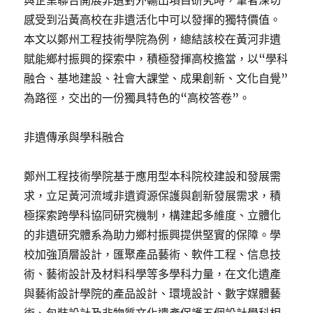
與企業聯合開展非遺對外輸出項目研究時，筆者深切
感受到沿黃高校在非遺活化中可以發揮的獨特價值。
本文以鄭州工程技術學院為例，總結該校在黃河非遺
賦能鄉村振興的探索中，積極發揮高校擔當，以“學科
融合、基地建設、社會大課堂、成果創新、文化自覺”
為路徑，交出的一份獨具特色的“高校答卷”。
非遺傳承與學科融合
鄭州工程技術學院基于應用型本科院校建設和發展需
求，立足黃河流域非遺資源保護與創新發展需求，積
極探索跨學科協同研究機制，構建起多維度、立體化
的非遺研究體系為助力鄉村振興提供堅實的保障。學
校加強頂層設計，匯聚產品藝術、軟件工程、信息技
術、藝術設計及材料科學等多學科力量，在文化遺產
與藝術設計學院的產品設計、環境設計、數字媒體藝