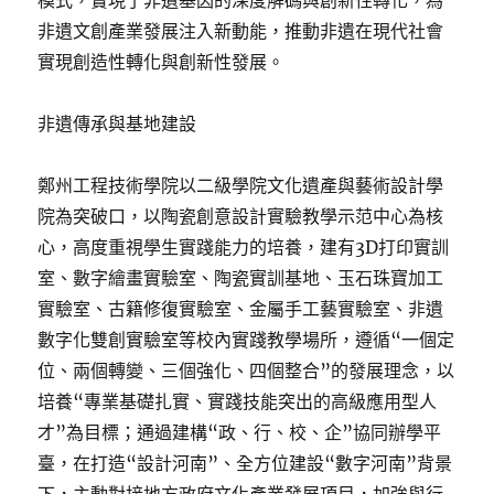
模式，實現了非遺基因的深度解碼與創新性轉化，為
非遺文創產業發展注入新動能，推動非遺在現代社會
實現創造性轉化與創新性發展。
非遺傳承與基地建設
鄭州工程技術學院以二級學院文化遺產與藝術設計學
院為突破口，以陶瓷創意設計實驗教學示范中心為核
心，高度重視學生實踐能力的培養，建有3D打印實訓
室、數字繪畫實驗室、陶瓷實訓基地、玉石珠寶加工
實驗室、古籍修復實驗室、金屬手工藝實驗室、非遺
數字化雙創實驗室等校內實踐教學場所，遵循“一個定
位、兩個轉變、三個強化、四個整合”的發展理念，以
培養“專業基礎扎實、實踐技能突出的高級應用型人
才”為目標；通過建構“政、行、校、企”協同辦學平
臺，在打造“設計河南”、全方位建設“數字河南”背景