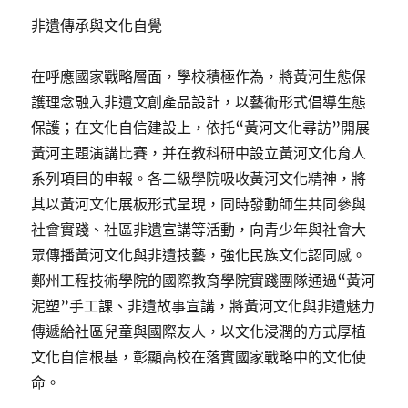
非遺傳承與文化自覺
在呼應國家戰略層面，學校積極作為，將黃河生態保
護理念融入非遺文創產品設計，以藝術形式倡導生態
保護；在文化自信建設上，依托“黃河文化尋訪”開展
黃河主題演講比賽，并在教科研中設立黃河文化育人
系列項目的申報。各二級學院吸收黃河文化精神，將
其以黃河文化展板形式呈現，同時發動師生共同參與
社會實踐、社區非遺宣講等活動，向青少年與社會大
眾傳播黃河文化與非遺技藝，強化民族文化認同感。
鄭州工程技術學院的國際教育學院實踐團隊通過“黃河
泥塑”手工課、非遺故事宣講，將黃河文化與非遺魅力
傳遞給社區兒童與國際友人，以文化浸潤的方式厚植
文化自信根基，彰顯高校在落實國家戰略中的文化使
命。