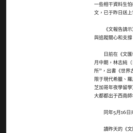
一些相干資料生怕
文，已于昨日送上
《文報告請示
與追蹤關心和支撐。
日前在《文匯
月中期，林志純（
所”，出書《世界
限于現代希臘、羅
芝加哥年夜學留學
大都都出于西南師
同年5月16日
讀昨天的《文