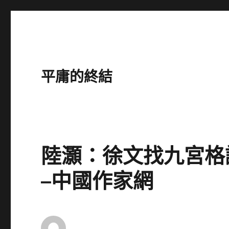
平庸的終結
陸灝：徐文找九宮格
–中國作家網