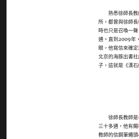
熟悉徐師長教
所，都曾與徐師長
時也只是召喚一聲
通。直到2009
眼，他寫信來確定
北京的海豚出書社
子，這就是《漢石
徐師長教師是
三十多通，他有賜
教師的信鋼筆蠅頭