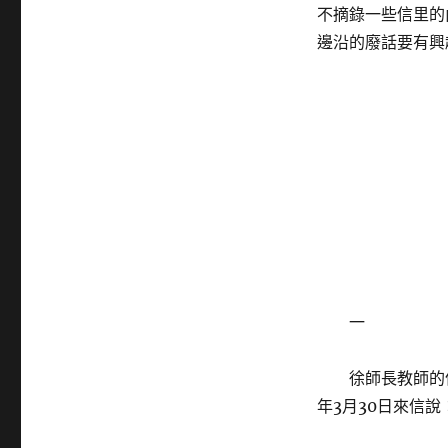
不摘錄一些信里的
邊沿的廢話要有興
一
徐師長教師的
年3月30日來信說