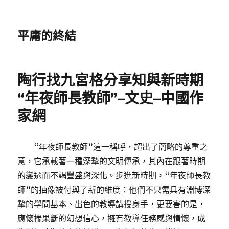
平庸的終結
陶行找九宮格分享知與新時期
“年夜師長教師”–文史–中國作
家網
“年夜師長教師”這一稱呼，超出了簡略的尊重之
意，它承載著一種深摯的文明傳承，其內在跟著時期
的變遷而不竭豐盛與深化。步進新時期，“年夜師長教
師”的抽像被付與了新的維度：他們不只需具有淵博深
摯的學問基本、出色的教導講授身手，更要害的是，
應懷揣果斷的幻想信心，擁有教導任務感與情懷，成