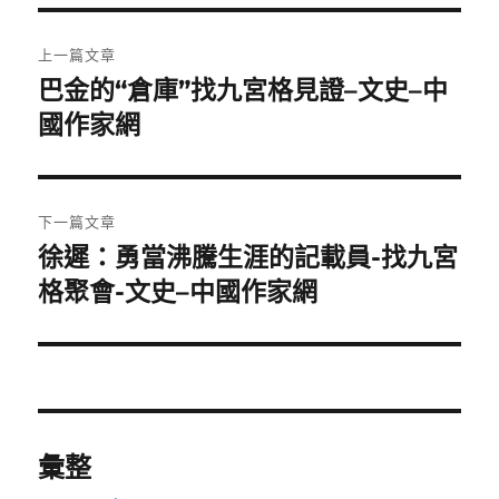
文
上一篇文章
章
巴金的“倉庫”找九宮格見證–文史–中
上
一
國作家網
導
篇
覽
文
章:
下一篇文章
徐遲：勇當沸騰生涯的記載員-找九宮
下
一
格聚會-文史–中國作家網
篇
文
章:
彙整