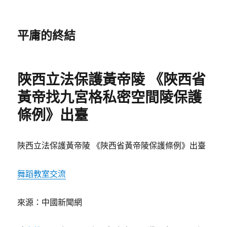
平庸的終結
陜西立法保護黃帝陵 《陜西省
黃帝找九宮格私密空間陵保護
條例》出臺
陜西立法保護黃帝陵 《陜西省黃帝陵保護條例》出臺
舞蹈教室
交流
來源：中國新聞網