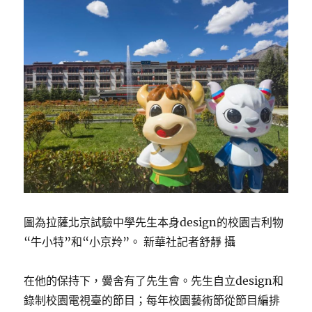
圖為拉薩北京試驗中學先生本身design的校園吉利物
“牛小特”和“小京羚”。 新華社記者舒靜 攝
在他的保持下，黌舍有了先生會。先生自立design和
錄制校園電視臺的節目；每年校園藝術節從節目編排