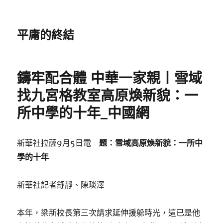
平庸的終結
鑄牢配合體 中華一家親丨雪域
找九宮格教室高原煥新貌：一
所中學的十年_中國網
新華社拉薩9月5日電
題：雪域高原煥新貌：一所中
學的十年
新華社記者舒靜、陳琰澤
本年，梁新校長第三次請求延伸援躲時光，這已是他