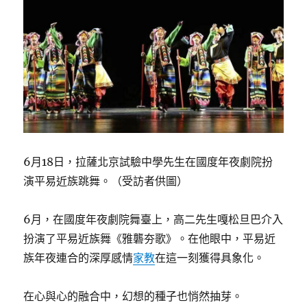
6月18日，拉薩北京試驗中學先生在國度年夜劇院扮
演平易近族跳舞。（受訪者供圖）
6月，在國度年夜劇院舞臺上，高二先生嘎松旦巴介入
扮演了平易近族舞《雅礱夯歌》。在他眼中，平易近
族年夜連合的深厚感情
家教
在這一刻獲得具象化。
在心與心的融合中，幻想的種子也悄然抽芽。