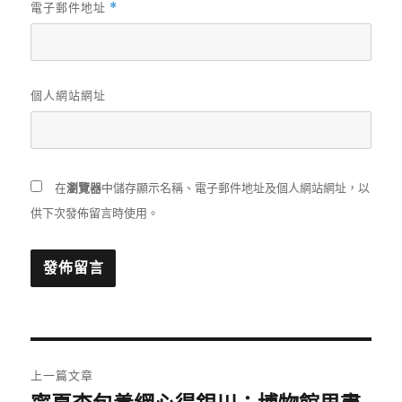
電子郵件地址
*
個人網站網址
在
瀏覽器
中儲存顯示名稱、電子郵件地址及個人網站網址，以
供下次發佈留言時使用。
文
上一篇文章
章