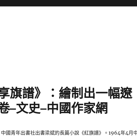
享旗譜》：繪制出一幅遼
卷–文史–中國作家網
月，中國青年出書社出書梁斌的長篇小說《紅旗譜》。1964年4月