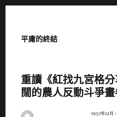
平庸的終結
重讀《紅找九宮格分
闊的農人反動斗爭畫
1957年12