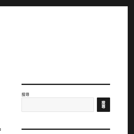
搜尋
搜
尋
中