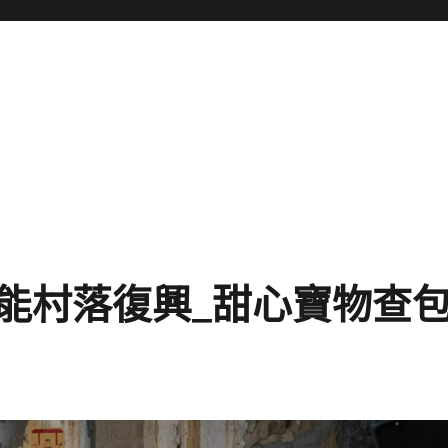
能村落復興_甜心寶物查