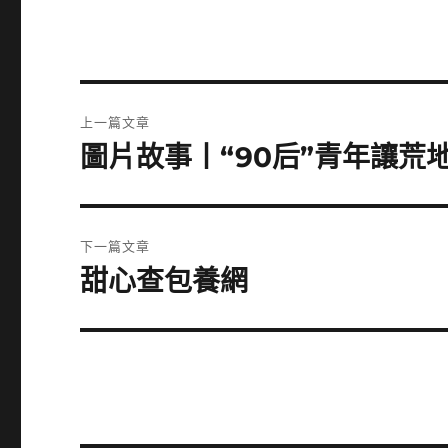
文
上一篇文章
章
圖片故事丨“90后”青年讓荒
上
一
導
篇
覽
文
下一篇文章
章:
甜心查包養網
下
一
篇
文
章: