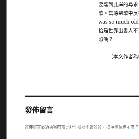
要達到此岸的尋求
歌。當聽到歌中反復
was so much o
恰是世界出書人不
照嗎？
（本文作者為
發佈留言
發佈留言必須填寫的電子郵件地址不會公開。
必填欄位標示為
*