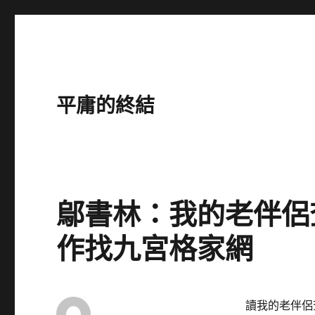
平庸的終結
鄔書林：我的老伴侶
作找九宮格家網
讀我的老伴侶