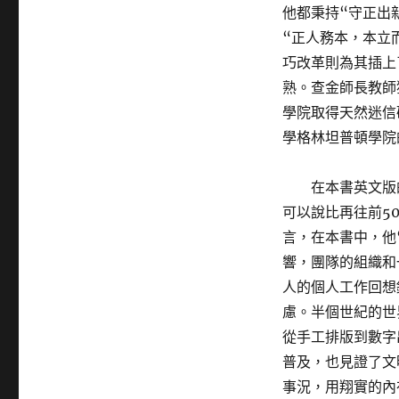
他都秉持“守正出
“正人務本，本立
巧改革則為其插上
熟。查金師長教師
學院取得天然迷信
學格林坦普頓學院
在本書英文版
可以說比再往前5
言，在本書中，他
響，團隊的組織和
人的個人工作回想
慮。半個世紀的世
從手工排版到數字
普及，也見證了文
事況，用翔實的內