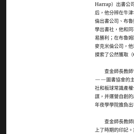
Harrap）出
后，他分辨在牛津
倫出書公司、布魯
學出書社，他和同
易勝利；在布魯姆
麥克米倫公司，他
摸索了公然獲取（
查金師長教師
——圖書協會的主
社和板球常識產權
謀，并運營自創的
年夜學學院擔負出
查金師長教師
上了時期的印記。