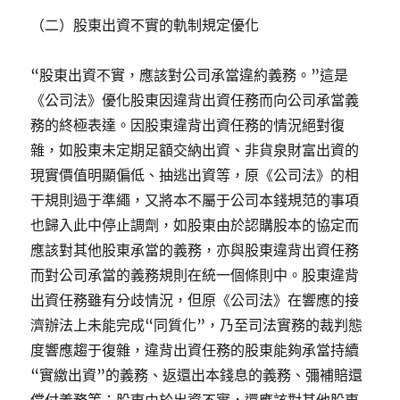
（二）股東出資不實的軌制規定優化
“股東出資不實，應該對公司承當違約義務。”這是
《公司法》優化股東因違背出資任務而向公司承當義
務的終極表達。因股東違背出資任務的情況絕對復
雜，如股東未定期足額交納出資、非貨泉財富出資的
現實價值明顯偏低、抽逃出資等，原《公司法》的相
干規則過于準繩，又將本不屬于公司本錢規范的事項
也歸入此中停止調劑，如股東由於認購股本的協定而
應該對其他股東承當的義務，亦與股東違背出資任務
而對公司承當的義務規則在統一個條則中。股東違背
出資任務雖有分歧情況，但原《公司法》在響應的接
濟辦法上未能完成“同質化”，乃至司法實務的裁判態
度響應趨于復雜，違背出資任務的股東能夠承當持續
“實繳出資”的義務、返還出本錢息的義務、彌補賠還