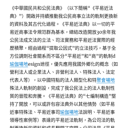
《中華國民共和公民法典》（以下簡稱“《平易近法
典》”）開啟并持續推動我公民商事立法的軌制更換新
的資料及其古代化過程。《平易近法典》以一切的平
易近商事法令規范群為基本，總結改造開放30余年我
公民法成文法的立法、司法實務和平易近法實際的經
歷積聚，經由過程“提取公因式”的立法技巧，基于全
方位調劑社會關系而不區分“平易近”和“商”的軌制d
瑜伽場地
esign途徑，優先應用我國外鄉化的概念（如
營利法人或企業法人、非營利法人、特殊法人、法定
代表人等），以中國特點的法人類型化和特
聚會場地
殊法人軌制的創設，完成了我公民法上的法人軌制性
質的晉陞和奔騰。《平易近法典》的“七編制構造”堅
持了開放，可以或許包容法典外以其他情勢（如平易
近事特殊法、平易近事司
瑜伽場地
法說明、平易近事
領導性案例等）表達的平易近法軌制，為公司法的軌