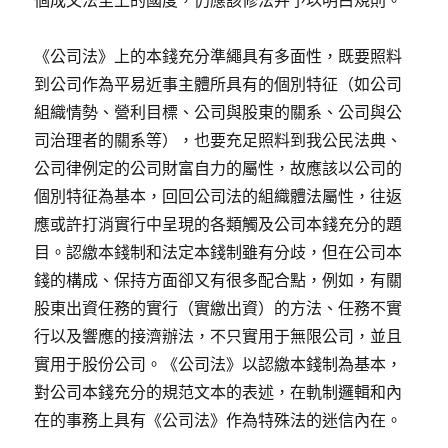
個成文法至上的國度，仍應該修法并予以明白規則。
《公司法》上的本錢充分準繩具有多面性，既要照料
到公司作為平易近事主體所具有的個別特征（如公司
組織情勢、營利目標、公司與股東的關系、公司與公
司治理者的關系等），也要充足照料到我公民法典、
公司律例定的公司財富自力的屬性，故應該以公司的
個別特征為基本，回回公司法的組織體法屬性，往返
應或許打消實行中呈現的各類觸及公司本錢充分的題
目。認繳本錢制和法定本錢制雖有分歧，但在公司本
錢的構成、保持方面卻又有很多配合點，例如，有關
股東出資任務的實行（實繳出資）的方法、任務不實
行以及響應的接濟辦法，不只實用于無限公司，並且
實用于股份公司。《公司法》以認繳本錢制為基本，
對公司本錢充分的規范文本的表述，在軌制邏輯和內
在的事務上具有《公司法》作為特殊法的迷信內在。