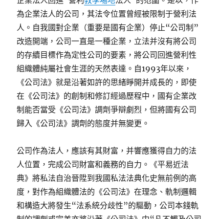
企業法人回進“營利
教學場地
法人”的范圍。是以，作
為企業法人的公司，其法令位置曾經被限制于營利法
人。自我國對企業（重要是國有企業）停止“公司制”
改造開端，公司一直是一種企業，立法并沒有將公司
的存續目標作為定性公司的要素，將公司回進營利性
組織體純屬社會生涯的天然表達。自1993年以來，
《公司法》就是沿著如許的思緒睜開并成長的，即使
在《公司法》的創制和修訂經過歷程中，國有企業改
制能否當受《公司法》調劑爭辯劇烈，但將國有公司
歸入《公司法》調劑的態度并無變更。
公司作為法人，應該有其財富，并響應獲得自力的法
人位置，完成公司財富和義務的自力。《平易近法
典》將私法自治晉陞到我國私法法典化史無前例的高
度，對作為組織體法的《公司法》在理念、軌制邏輯
和構造大將發生“法系統分歧性”的驅動，公司本錢軌