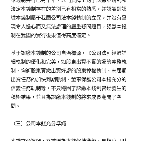
本錢制并行已有十年，人們實際上對于認繳本錢制和
法定本錢制存在的差別已有相當的熟悉，并認識到認
繳本錢制屬于我國公司法本錢軌制的立異，并沒有呈
現令人擔心而又無法處理的嚴重疑問題目，認繳本錢
制在我國的實行後果值得高度確定。
基于認繳本錢制的公司自治標源，《公司法》經過詳
細軌制的優化和完美，如股東出資不實的違約義務軌
制、均衡股東實繳出資好處的股東掉權軌制、未屆期
出資任務的加快到期軌制、董事保護公司本錢充分的
信義任務軌制等，不只穩固了認繳本錢制曾經發生的
積極結果，並且為認繳本錢制的將來成長翻開了空
間。
（三）公司本錢充分準繩