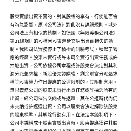
（三）實繳出資不實的股東掉權
股東實繳出資不實的，對其股權的享有、行使能否會
有晦氣影響，原《公司法》對此沒有詳細規則。域外
公司法上有相似的軌制，如德國《無限義務公司法》
第21條規則的股權因股東遲延交納出資而損失的軌
制。我國司法實務停止了積極的測驗考試，積聚了響
應的經歷。股東未實行或許未周全實行出資任務或許
抽逃出資，公司依據公司章程或許股東會決定對其利
潤分派懇求權、新股優先認購權、剩余財富分派懇求
權等股東權力作出響應的公道限制的，其限制有用。
無限義務公司的股東未實行出資任務或許抽逃所有的
出資，經公司催告交納或許返還，其在公道時代內仍
未交納或許返還出資，公司以股東會決定解除該股東
的股東標準，其解除行動有用。在法定本錢制項下，
公司本錢構成于股東實繳出資時，股東響應獲得其股