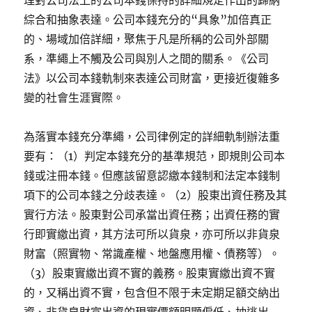
理對公司法上的公司本錢保持的詳細規定作出的歸納
綜合和抽象表達。公司本錢充分的“具象”加倍真正
的、場域加倍詳細，聚焦于凡是所稱的公司外部關
系，準繩上不觸及公司與別人之間的關系。《公司
法》以公司本錢軌制來表達公司財富，更接近復雜多
變的社會生涯實際。
為落實本錢充分準繩，公司律例定的詳細軌制辦法重
要有：（1）判定本錢充分的基準規范，即規則公司本
錢或注冊本錢。但應該留意認繳本錢制和法定本錢制
項下的公司本錢之分歧表達。（2）股東出資任務及其
實行方法。股東對公司承當出資任務；出資任務的實
行即實繳出資，其方法可所以貨泉，亦可所以非貨泉
財富（照實物、常識產權、地盤應用權、債務等）。
（3）股東實繳出資不實的義務。股東實繳出資不實
的，又稱出資不實，包含但不限于未定期足額交納出