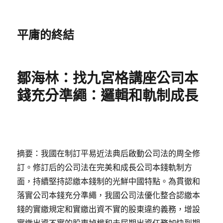
平庸的終結
鄒海林：找九宮格講座公司本
錢充分準繩：邏輯和軌制成長
摘要：我國在制訂平易近法典后啟動公司法的周全修
訂。修訂后的公司法在完美和成長公司本錢軌制方
面，持續堅持認繳本錢制的光鮮中國特點。為貫徹和
落實公司本錢充分準繩，我國公司法優化整合認繳本
錢的實繳規定和實繳出資不實的股東違約義務，增設