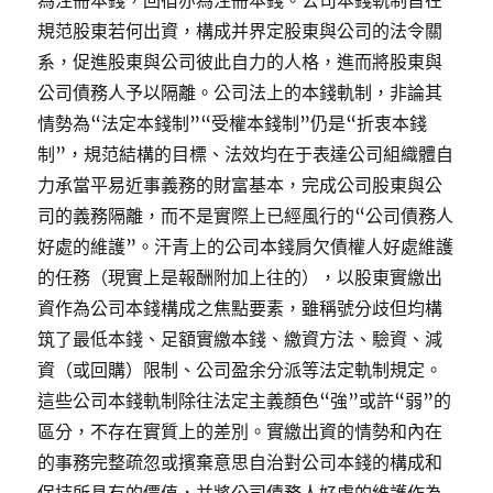
為注冊本錢，回宿亦為注冊本錢。公司本錢軌制旨在
規范股東若何出資，構成并界定股東與公司的法令關
系，促進股東與公司彼此自力的人格，進而將股東與
公司債務人予以隔離。公司法上的本錢軌制，非論其
情勢為“法定本錢制”“受權本錢制”仍是“折衷本錢
制”，規范結構的目標、法效均在于表達公司組織體自
力承當平易近事義務的財富基本，完成公司股東與公
司的義務隔離，而不是實際上已經風行的“公司債務人
好處的維護”。汗青上的公司本錢肩欠債權人好處維護
的任務（現實上是報酬附加上往的），以股東實繳出
資作為公司本錢構成之焦點要素，雖稱號分歧但均構
筑了最低本錢、足額實繳本錢、繳資方法、驗資、減
資（或回購）限制、公司盈余分派等法定軌制規定。
這些公司本錢軌制除往法定主義顏色“強”或許“弱”的
區分，不存在實質上的差別。實繳出資的情勢和內在
的事務完整疏忽或擯棄意思自治對公司本錢的構成和