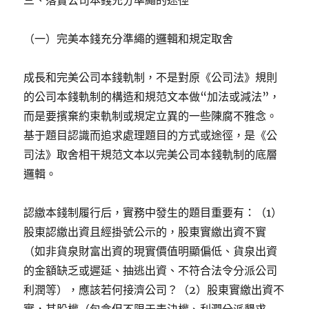
三、落實公司本錢充分準繩的途徑
（一）完美本錢充分準繩的邏輯和規定取舍
成長和完美公司本錢軌制，不是對原《公司法》規則
的公司本錢軌制的構造和規范文本做“加法或減法”，
而是要擯棄約束軌制或規定立異的一些陳腐不雅念。
基于題目認識而追求處理題目的方式或途徑，是《公
司法》取舍相干規范文本以完美公司本錢軌制的底層
邏輯。
認繳本錢制履行后，實務中發生的題目重要有：（1）
股東認繳出資且經掛號公示的，股東實繳出資不實
（如非貨泉財富出資的現實價值明顯偏低、貨泉出資
的金額缺乏或遲延、抽逃出資、不符合法令分派公司
利潤等），應該若何接濟公司？（2）股東實繳出資不