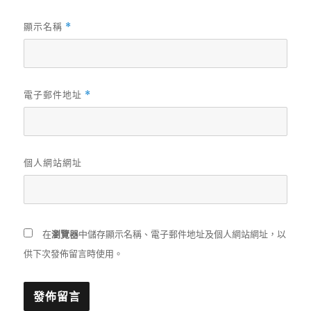
顯示名稱
*
電子郵件地址
*
個人網站網址
在
瀏覽器
中儲存顯示名稱、電子郵件地址及個人網站網址，以
供下次發佈留言時使用。