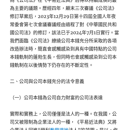
為《公司法》在《平易近法典》后得以持續成長的最
為主要的議題。歷經四年，顛末三次審議《公司法》
修訂草案后，2023年12月29日第十四屆全國人年夜
常委會第七次會議審議經由過程了對《中華國民共和
國公司法》的修訂，該法已于2024年7月1日實行。當
我們面臨《公司法》繚繞公司本錢充分所采取的各項
改造辦法時，簡直會感觸感染到具有中國特點的公司
本錢軌制的蓬勃生長，但同時也會感觸感染到公司本
錢軌制在以後情勢下仍存在的不斷定性。
二、公司與公司本錢充分的法令意義
（一）公司本錢為公司自力財富的公司法表達
實際和實務上，公司僅僅是法人的一種。在我國，公
司又被限制為企業法人的一種，《平易近法典》又將