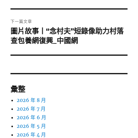
文
章:
下一篇文章
圖片故事丨“念村夫”短錄像助力村落
下
一
查包養網復興_中國網
篇
文
章:
彙整
2026 年 8 月
2026 年 7 月
2026 年 6 月
2026 年 5 月
2026 年 4 月