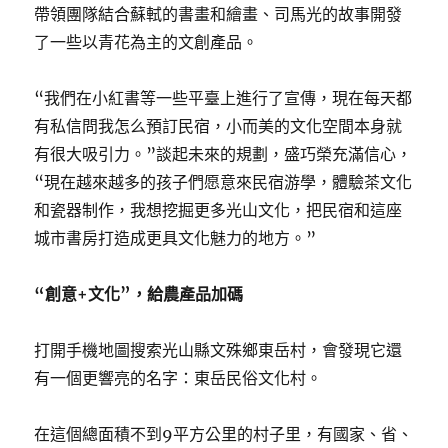
帶領團隊結合蘇軾的書畫和繪畫、司馬光的故事開發
了一些以青花為主的文創產品。
“我們在小紅書等一些平臺上進行了宣傳，現在每天都
有私信問我怎么預訂民宿，小而美的文化空間本身就
有很大吸引力。”談起未來的規劃，盛巧榮充滿信心，
“現在越來越多的孩子們愿意來民宿游學，體驗茶文化
和瓷器制作，我想挖掘更多光山文化，把民宿和這座
城市書房打造成更具文化魅力的地方。”
“創意+文化”，給農產品加碼
打開手機地圖搜索光山縣文殊鄉東岳村，會發現它還
有一個更響亮的名字：東岳民俗文化村。
在這個總面積不到9平方公里的村子里，有國家、省、