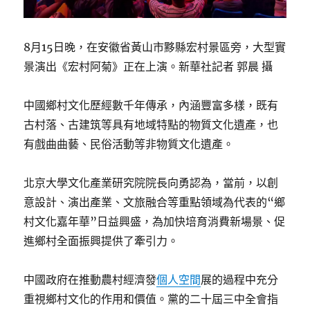
8月15日晚，在安徽省黃山市黟縣宏村景區旁，大型實
景演出《宏村阿菊》正在上演。新華社記者 郭晨 攝
中國鄉村文化歷經數千年傳承，內涵豐富多樣，既有
古村落、古建筑等具有地域特點的物質文化遺產，也
有戲曲曲藝、民俗活動等非物質文化遺產。
北京大學文化產業研究院院長向勇認為，當前，以創
意設計、演出產業、文旅融合等重點領域為代表的“鄉
村文化嘉年華”日益興盛，為加快培育消費新場景、促
進鄉村全面振興提供了牽引力。
中國政府在推動農村經濟發
個人空間
展的過程中充分
重視鄉村文化的作用和價值。黨的二十屆三中全會指