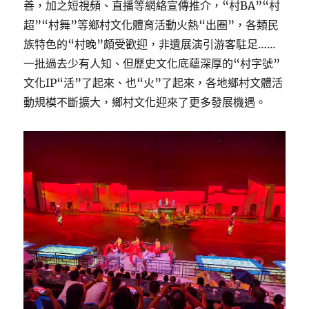
善，加之短視頻、直播等網絡宣傳推介，“村BA”“村
超”“村舞”等鄉村文化體育活動火熱“出圈”，各類民
族特色的“村晚”頗受歡迎，非遺展演引游客駐足……
一批過去少有人知、但歷史文化底蘊深厚的“村字號”
文化IP“活”了起來、也“火”了起來，各地鄉村文體活
動規模不斷擴大，鄉村文化迎來了更多發展機遇。