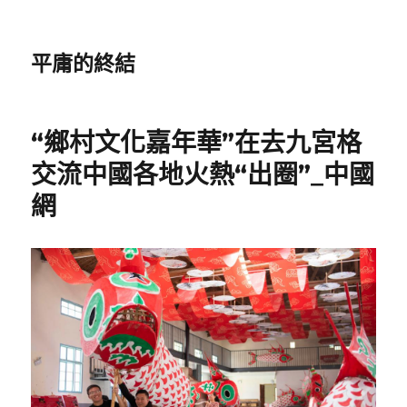
平庸的終結
“鄉村文化嘉年華”在去九宮格
交流中國各地火熱“出圈”_中國
網