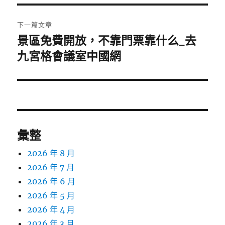
覽
文
章:
下一篇文章
景區免費開放，不靠門票靠什么_去
下
一
九宮格會議室中國網
篇
文
章:
彙整
2026 年 8 月
2026 年 7 月
2026 年 6 月
2026 年 5 月
2026 年 4 月
2026 年 3 月