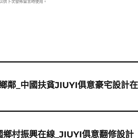
以供下次發佈留言時使用。
鄰_中國扶貧JIUYI俱意豪宅設計
鄉村振興在線_JIUYI俱意翻修設計