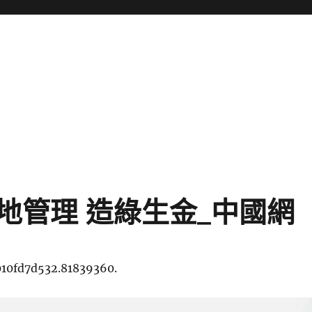
地管理 造綠生金_中國網
010fd7d532.81839360.