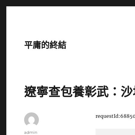
平庸的終結
遼寧查包養彰武：沙
requestId:6885
作
admin