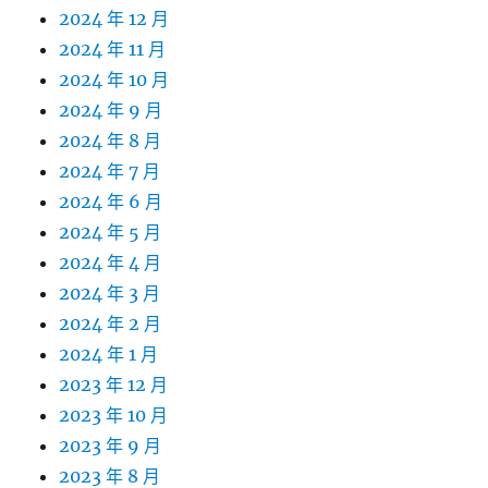
2024 年 12 月
2024 年 11 月
2024 年 10 月
2024 年 9 月
2024 年 8 月
2024 年 7 月
2024 年 6 月
2024 年 5 月
2024 年 4 月
2024 年 3 月
2024 年 2 月
2024 年 1 月
2023 年 12 月
2023 年 10 月
2023 年 9 月
2023 年 8 月