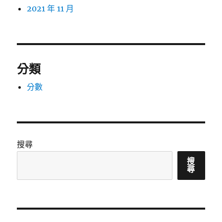
2021 年 11 月
分類
分數
搜尋
搜
尋