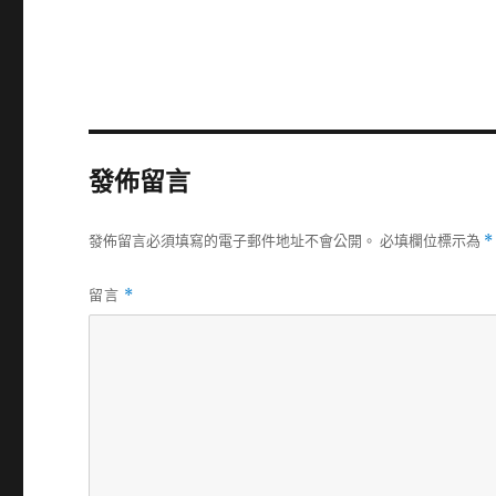
日
期:
發佈留言
發佈留言必須填寫的電子郵件地址不會公開。
必填欄位標示為
*
留言
*