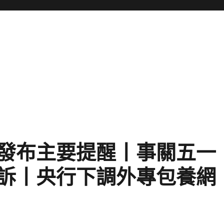
發布主要提醒丨事關五一
訴丨央行下調外專包養網