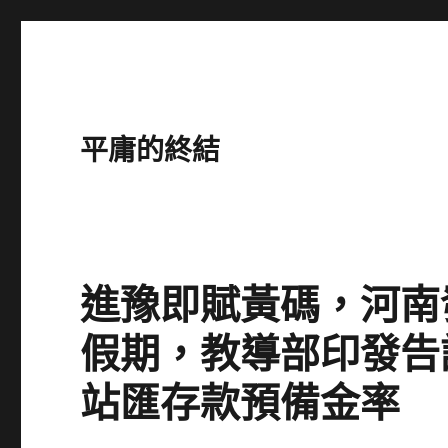
平庸的終結
進豫即賦黃碼，河南
假期，教導部印發告
站匯存款預備金率