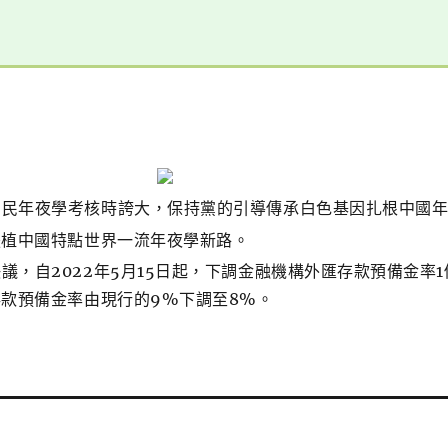
國民年夜學考核時誇大，保持黨的引導傳承白色基因扎根中國
扶植中國特點世界一流年夜學新路。
議，自2022年5月15日起，下調金融機構外匯存款預備金率1
款預備金率由現行的9%下調至8%。