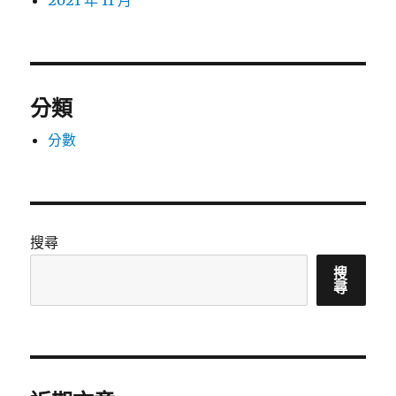
2021 年 11 月
分類
分數
搜尋
搜
尋