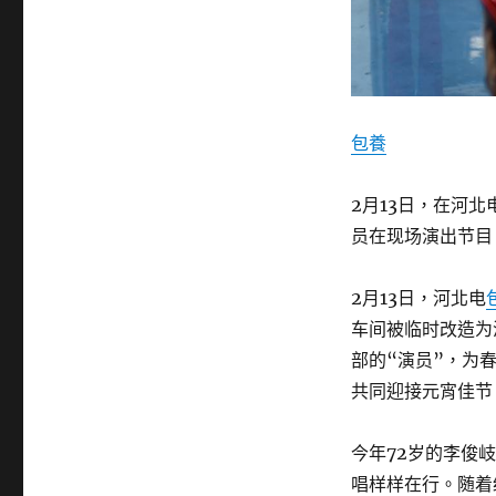
包養
2月13日，在河
员在现场演出节目
2月13日，河北电
车间被临时改造为
部的“演员”，为
共同迎接元宵佳节
今年72岁的李俊
唱样样在行。随着