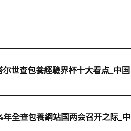
塔尔世查包養經驗界杯十大看点_中国
4年全查包養網站国两会召开之际_中