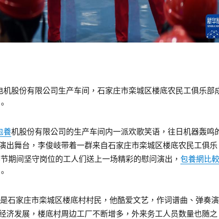
北电机股份有限公司生产车间，石家庄市栾城区楼底农民工俱乐部
。
包養
机股份有限公司的生产车间内一派欢歌笑语，往日机器轰鸣
演出舞台，李俊岐带着一群来自石家庄市栾城区楼底农民工俱乐
春节期间坚守岗位的工人们送上一场精彩的慰问演出，
包養網比
。
岐是石家庄市栾城区楼底村村民，他酷爱文艺，作词谱曲、弹奏演
经济发展，楼底村周边工厂不断增多，外来务工人员数量也随之