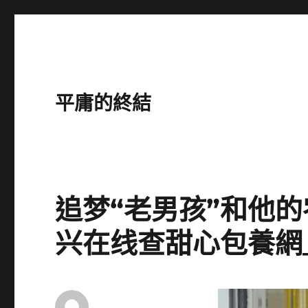
平庸的終結
追梦“老男孩”和他
兴在线查甜心包養網