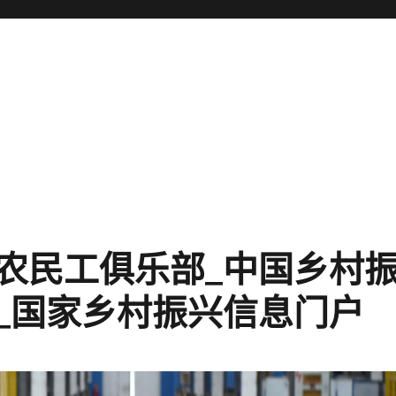
的农民工俱乐部_中国乡村
_国家乡村振兴信息门户