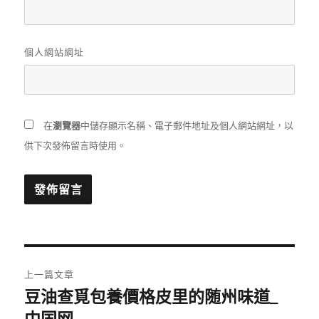
個人網站網址
在
瀏覽器
中儲存顯示名稱、電子郵件地址及個人網站網址，以
供下次發佈留言時使用。
文
上一篇文章
章
豆油查覓包養價格皮里的随州味道_
上
一