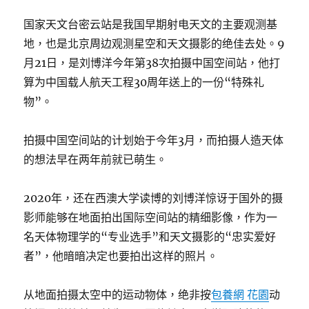
国家天文台密云站是我国早期射电天文的主要观测基
地，也是北京周边观测星空和天文摄影的绝佳去处。9
月21日，是刘博洋今年第38次拍摄中国空间站，他打
算为中国载人航天工程30周年送上的一份“特殊礼
物”。
拍摄中国空间站的计划始于今年3月，而拍摄人造天体
的想法早在两年前就已萌生。
2020年，还在西澳大学读博的刘博洋惊讶于国外的摄
影师能够在地面拍出国际空间站的精细影像，作为一
名天体物理学的“专业选手”和天文摄影的“忠实爱好
者”，他暗暗决定也要拍出这样的照片。
从地面拍摄太空中的运动物体，绝非按
包養網 花園
动