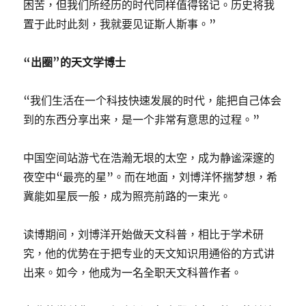
困苦，但我们所经历的时代同样值得铭记。历史将我
置于此时此刻，我就要见证斯人斯事。”
“出圈”的天文学博士
“我们生活在一个科技快速发展的时代，能把自己体会
到的东西分享出来，是一个非常有意思的过程。”
中国空间站游弋在浩瀚无垠的太空，成为静谧深邃的
夜空中“最亮的星”。而在地面，刘博洋怀揣梦想，希
冀能如星辰一般，成为照亮前路的一束光。
读博期间，刘博洋开始做天文科普，相比于学术研
究，他的优势在于把专业的天文知识用通俗的方式讲
出来。如今，他成为一名全职天文科普作者。