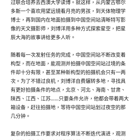
过联合培养去西澳大学读博。就这样，从内蒙古鄂尔
多斯一个喜欢用望远镜看月亮的男孩，到天体物理学
博士，再到国内在地面拍摄到中国空间站清晰特写影
像的天文摄影师，刘博洋用多种方式探索星空，把星
辰大海的故事讲给更多人听。
随着每一次发射任务的完成，中国空间站不断改变着
构型，而在地面，能观测并拍摄中国空间站过境的条
件却十分有限，甚至某种新构型的拍摄机会只有一两
次。为了不错过良机，刘博洋自费辗转多地，寻找具
有更好拍摄条件的地点，北京、河北、海南、甘肃、
陕西、江西、江苏……只要条件允许，他都会带着两大
箱设备，赶往拍摄地，等待中国空间站划过夜空的那
几分钟。
复杂的拍摄工作要求对程序算法不断迭代演进，观测