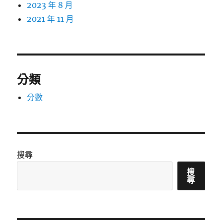
2023 年 8 月
2021 年 11 月
分類
分數
搜尋
搜
尋