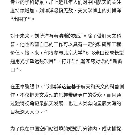
专业的学科背景，加上近几年人们对中国航天的关注
度持续增加，刘博洋吸粉无数，天文学博士的刘博洋
“出圈了”。
对于未来，刘博洋有着清晰的规划。除了做好天文科
普，他也希望自己的工作可以具有一定的科研和工程
价值。接下来，他将参与北京大学“6-8米口径成长型
通用光学望远镜项目”，打开与浩瀚苍穹对话的“新窗
口”。
在王卓骁眼中，“刘博洋这些基于航天和天文的科普创
作，不仅把天文发现的乐趣带给更广的受众，而且通
过独特视角记录航天发展，也让人类奔向星辰大海的
目标深入人心。”
为了能在中国空间站过境的短短几分钟内，成功捕捉