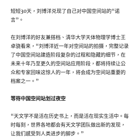
短短30天，刘博洋兑现了自己对中国空间站的“诺
言”。
在刘博洋的好友兼搭档、清华大学天体物理学博士王
卓骁看来，“刘博洋近一年对空间站的拍摄，完整记录
了中国空间站建造阶段复杂的过程和隐藏的细节，在
未来十年乃至更久的空间站应用阶段，都将持续让公
众和专家回味这惊人的一年，将会成为空间站重要的
档案之一。”
等待中国空间站划过夜空
“天文学不是活在历史书上，而是活在现实生活中。每
时每刻，世界各地都会有天文学团队做出新的发现，
让我们感受到人类进步的脚步。”