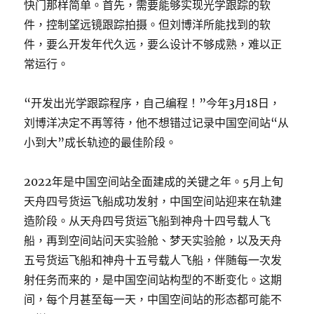
快门那样简单。首先，需要能够实现光学跟踪的软
件，控制望远镜跟踪拍摄。但刘博洋所能找到的软
件，要么开发年代久远，要么设计不够成熟，难以正
常运行。
“开发出光学跟踪程序，自己编程！”今年3月18日，
刘博洋决定不再等待，他不想错过记录中国空间站“从
小到大”成长轨迹的最佳阶段。
2022年是中国空间站全面建成的关键之年。5月上旬
天舟四号货运飞船成功发射，中国空间站迎来在轨建
造阶段。从天舟四号货运飞船到神舟十四号载人飞
船，再到空间站问天实验舱、梦天实验舱，以及天舟
五号货运飞船和神舟十五号载人飞船，伴随每一次发
射任务而来的，是中国空间站构型的不断变化。这期
间，每个月甚至每一天，中国空间站的形态都可能不