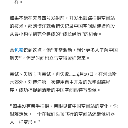
一样。
如果不能在天舟四号发射前，开发出跟踪拍摄空间站
的技术，那刘博洋就会错失记录中国空间站建造阶段
从最小构型到完全建成的“成长经历”的机会。
意
包養
识到这点，他“非常激动，想让更多人了解中国
航天”，但是时间也立马变得紧迫起来。
尝试、失败；再尝试，再失败……4月19日，在河北衡
水郊外，刘博洋第一次使用自主开发的光学跟踪程
序，成功捕捉到清晰的中国空间站特写影像。
“如果没有亲手拍摄、亲眼见证中国空间站的变化，你
很难想象，一个在我们头顶飞行的空间站还能像机器
人一样变形。”