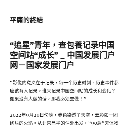
平庸的終結
“追星”青年，查包養记录中国
空间站“成长” _ 中国发展门户
网－国家发展门户
“影像的意义在于记录，每一个历史时刻、历史事件都
应该有人记录。谁来记录中国空间站的成长和变化？
如果没有人做的话，那我必须去做！”
2022年9月20日傍晚，赤色染透了天空，云彩如一团
绚烂的火焰。从北京昌平的住处出发，“90后”天体物