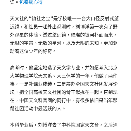
识。
包養網心得
天文社的“镇社之宝”是学校唯一一台大口径反射式望
远镜，和社员一起外出观测时，刘博洋第一次有了野
外观星的体验。透过望远镜，璀璨的银河扑面而来，
无垠的宇宙、无数的星河，以及无限的未知，更加驱
动着这位少年的好奇。
高考时，他坚定地选了天文学专业，并如愿考入北京
大学物理学院天文系。大三休学的一年，他做了两件
事，一是补课业成绩，二是筹办全国天文社团发展论
坛，把全国高校天文社团的骨干聚拢在一起。直到现
在，中国天文科普圈的同行中，有很多依旧是当年那
帮社团活动中最活跃的人。
本科毕业后，刘博洋去了中科院国家天文台，之后通