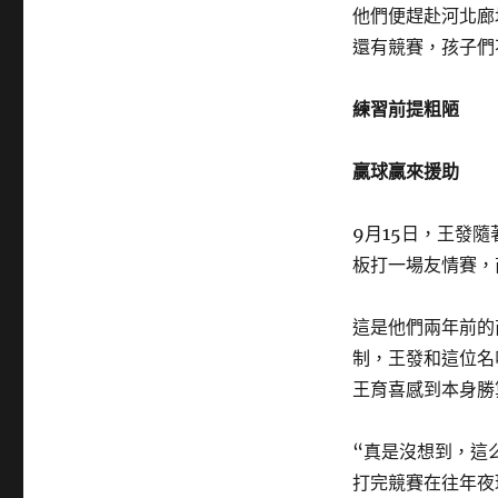
他們便趕赴河北廊
還有競賽，孩子們
練習前提粗陋
贏球贏來援助
9月15日，王發
板打一場友情賽，
這是他們兩年前的
制，王發和這位名
王育喜感到本身勝
“真是沒想到，這
打完競賽在往年夜