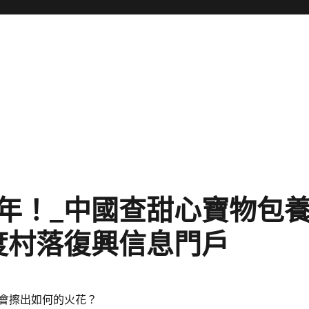
年！_中國查甜心寶物包
度村落復興信息門戶
會擦出如何的火花？