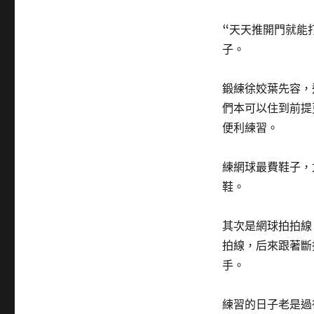
“天天推開門就能
子。
鍛練徐姣葉先容，
們本可以住到前提
便利練習。
練網球最費鞋子，
鞋。
其次是網球拍拍線
拍線，后來跟著斷
手。
練習的日子老是過