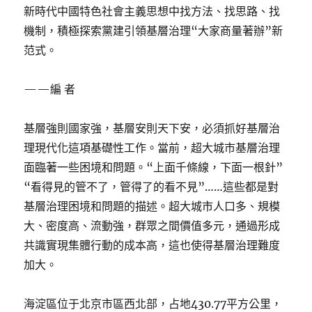
新時代中國特色社會主義思想中找方法、找思路、找
機制，積極探索黨建引領基層治理“大家商量著辦”新
范式。
——編 者
基層強則國家強，基層安則天下安，必須抓好基層治
理現代化這項基礎性工作。當前，超大城市基層治理
面臨著一些困境和問題。“上面千條線，下面一根針”
“看得見的管不了，管得了的看不見”……這些都是對
基層治理困境和問題的描述。超大城市人口多、規模
大、密度高、流動強，群眾之間價值多元，通過形成
共識實現集體行動的成本高，這也使得基層治理難度
加大。
海淀區位于北京市區西北部，占地430.77平方公里，