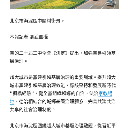
北京市海淀區中關村街景。
本報記者 張武軍攝
黨的二十屆三中全會《決定》提出，加強黨建引領基
層治理。
超大城市是黨建引領基層治理的重要場域。提升超大
城市黨建引領基層治理效能，應該堅持和發展新時代
“楓橋經驗”，健全黨組織領導的自治、法治
家教場
地
、德治相結合的城鄉基層治理體系，完善共建共治
共享的社會治理制度。
北京市海淀區圍繞超大城市基層治理難題，從習近平