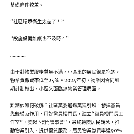
基礎條件較差。
“社區環境衛生太差了！”
“設施設備維護也不及時。”
…………
由于對物業服務質量不滿，小區里的居民很是抱怨，
物業費繳費率低至24%。2024年初，物業因合同到
期計劃撤出，小區又面臨無物業管理局面。
難題該如何破解？社區黨委通過黨建引領，發揮黨員
先鋒模范作用，用好黨員樓門長，建立“黨員樓門長工
作室”，發起“樓門議事會”，最終轉變居民觀念，推
動物業引入，提供優質服務，居民物業繳費率達90%