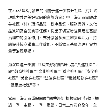
在2024年8月發布的《關于進一步提升社區（村）治
理能力共建美好家園的實施方案》中，海淀區圍繞改
善社區（村）環境品質、秩序品質、服務品質、文化
品質和安全品質等任務，提出了切實增強黨建在基層
治理中的引領作用、充分激發多元主體參與活力、持
續提升協商議事工作效能、不斷擴大基層治理社會力
量等治理舉措。
海淀區進一步將“共建美好家園”細化為“八進社區”，
即“教育進社區”“文化進社區”“養老進社區”“安全進
社區”“美化進社區”“法治進社區”“數據服務進社區”
“健康進社區”等。
當前，海淀區重點開展“四季煥新 扮靚家園”行動，通
過一季一主題、一季一重點、日常工作貫穿全年，全