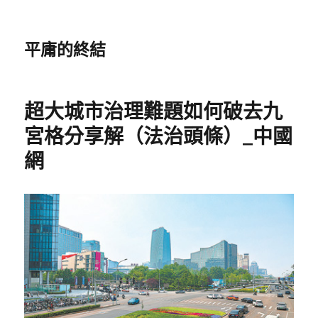
平庸的終結
超大城市治理難題如何破去九
宮格分享解（法治頭條）_中國
網