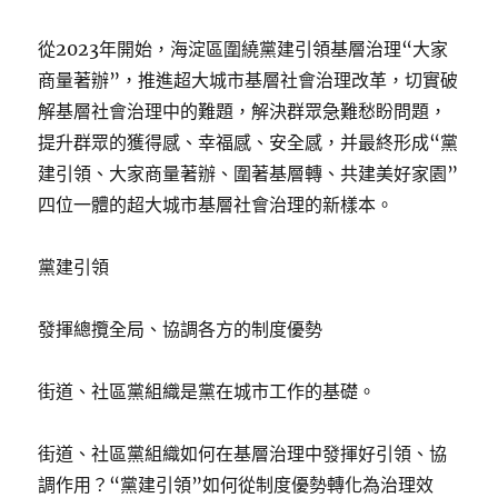
從2023年開始，海淀區圍繞黨建引領基層治理“大家
商量著辦”，推進超大城市基層社會治理改革，切實破
解基層社會治理中的難題，解決群眾急難愁盼問題，
提升群眾的獲得感、幸福感、安全感，并最終形成“黨
建引領、大家商量著辦、圍著基層轉、共建美好家園”
四位一體的超大城市基層社會治理的新樣本。
黨建引領
發揮總攬全局、協調各方的制度優勢
街道、社區黨組織是黨在城市工作的基礎。
街道、社區黨組織如何在基層治理中發揮好引領、協
調作用？“黨建引領”如何從制度優勢轉化為治理效