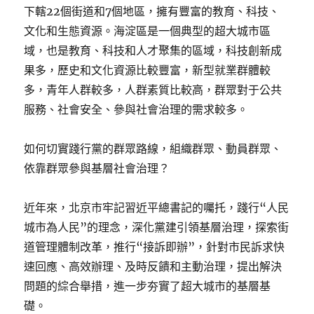
下轄22個街道和7個地區，擁有豐富的教育、科技、
文化和生態資源。海淀區是一個典型的超大城市區
域，也是教育、科技和人才聚集的區域，科技創新成
果多，歷史和文化資源比較豐富，新型就業群體較
多，青年人群較多，人群素質比較高，群眾對于公共
服務、社會安全、參與社會治理的需求較多。
如何切實踐行黨的群眾路線，組織群眾、動員群眾、
依靠群眾參與基層社會治理？
近年來，北京市牢記習近平總書記的囑托，踐行“人民
城市為人民”的理念，深化黨建引領基層治理，探索街
道管理體制改革，推行“接訴即辦”，針對市民訴求快
速回應、高效辦理、及時反饋和主動治理，提出解決
問題的綜合舉措，進一步夯實了超大城市的基層基
礎。