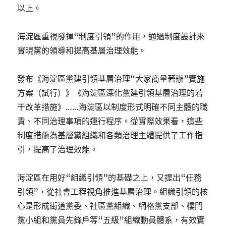
以上。
海淀區重視發揮“制度引領”的作用，通過制度設計來
實現黨的領導和提高基層治理效能。
發布《海淀區黨建引領基層治理“大家商量著辦”實施
方案（試行）》《海淀區深化黨建引領基層治理的若
干改革措施》……海淀區以制度形式明確不同主體的職
責、不同治理事項的運行程序。從實際效果看，這些
制度措施為基層黨組織和各類治理主體提供了工作指
引，提高了治理效能。
海淀區在用好“組織引領”的基礎之上，又提出“任務
引領”，從社會工程視角推進基層治理。組織引領的核
心是形成街道黨委、社區黨組織、網格黨支部、樓門
黨小組和黨員先鋒戶等“五級”組織動員體系，有效實