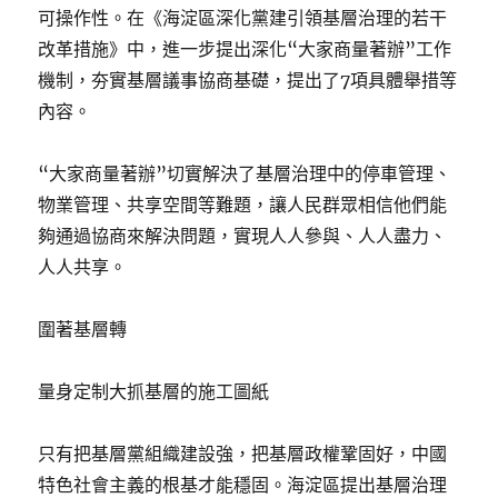
可操作性。在《海淀區深化黨建引領基層治理的若干
改革措施》中，進一步提出深化“大家商量著辦”工作
機制，夯實基層議事協商基礎，提出了7項具體舉措等
內容。
“大家商量著辦”切實解決了基層治理中的停車管理、
物業管理、共享空間等難題，讓人民群眾相信他們能
夠通過協商來解決問題，實現人人參與、人人盡力、
人人共享。
圍著基層轉
量身定制大抓基層的施工圖紙
只有把基層黨組織建設強，把基層政權鞏固好，中國
特色社會主義的根基才能穩固。海淀區提出基層治理