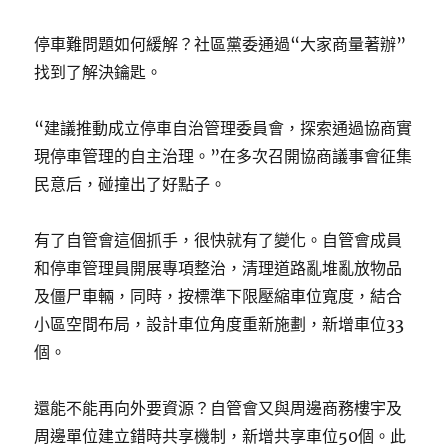
停車難問題如何緩解？社區黨委通過“大家商量著辦”
找到了解決鑰匙。
“建議推動成立停車自治管理委員會，探索通過協商實
現停車管理的自主治理。”在多次召開協商議事會征集
民意后，碰撞出了好點子。
有了自管會這個抓手，很快就有了變化。自管會成員
和停車管理員開展專項整治，清理道路亂堆亂放物品
及僵尸車輛，同時，按標準下限壓縮車位寬度，結合
小區空間布局，設計車位角度重新施劃，新增車位33
個。
還能不能再向外要資源？自管會又與周邊商務樓宇及
周邊單位建立錯時共享機制，新增共享車位50個。此