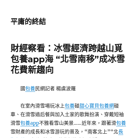
平庸的終結
財經察看：冰雪經濟跨越山覓
包養app海 “北雪南移”成冰雪
花費新趨向
國
包養
民網記者 楊虞波羅
在室內滑雪場玩冰上
包養
碰
甜心寶貝包養網
碰
車、在滑雪過后餐與加入土家的歌舞扮演、穿戴短袖
滑雪
包養app
不雅看雪山美景……近年來，跟著滑
包養
雪財產的成長和冰雪游玩的普及，“南客北上”“北
長