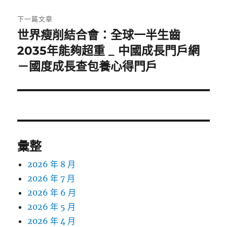
下一篇文章
世界瘦削結合會：全球一半生齒
下
一
2035年能夠超重 _ 中國成長門戶網
篇
－國度成長查包養心得門戶
文
章:
彙整
2026 年 8 月
2026 年 7 月
2026 年 6 月
2026 年 5 月
2026 年 4 月