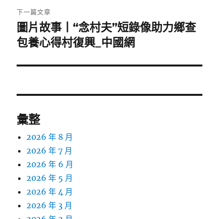
章:
下一篇文章
圖片故事丨“念村夫”短錄像助力鄉查
下
一
包養心得村復興_中國網
篇
文
章:
彙整
2026 年 8 月
2026 年 7 月
2026 年 6 月
2026 年 5 月
2026 年 4 月
2026 年 3 月