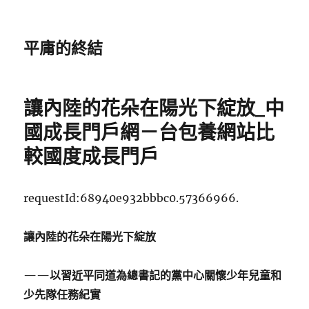
平庸的終結
讓內陸的花朵在陽光下綻放_中
國成長門戶網－台包養網站比
較國度成長門戶
requestId:68940e932bbbc0.57366966.
讓內陸的花朵在陽光下綻放
——以習近平同道為總書記的黨中心關懷少年兒童和
少先隊任務紀實