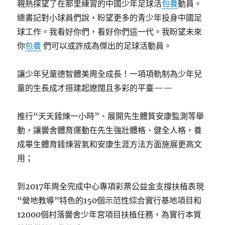
親熱探望了在那里練習的中國少年足球活
包養
動員。
總書記對小球員們說，盼望更多的青少年投身中國足
球工作。我看好你們，看好你們這一代。我盼望未來
你
包養
們可以或許成為傑出的足球活動員。
讓少年兒童德智體美周全成長！一項項軌制為少年兒
童的生長成才搭建起遼闊且多彩的平臺——
推行“天天錘煉一小時”、展開先生體質安康監測等舉
動，讓黌舍體育運動在先生強壯體格、健全人格，養
成畢生體育錘煉習氣和安康生涯方法方面施展更高文
用；
到2017年周全完成中心專項彩票公益金支撐扶植表現
“營地教導”特色的150個示范性綜合實行基地項目和
12000個村落黌舍少年宮項目扶植任務，為實行本質