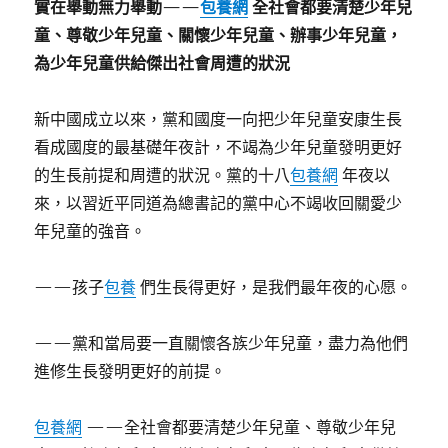
實在舉動無力舉動——
包養網
全社會都要清楚少年兒
童、尊敬少年兒童、關懷少年兒童、辦事少年兒童，
為少年兒童供給傑出社會周遭的狀況
新中國成立以來，黨和國度一向把少年兒童安康生長
看成國度的最基礎年夜計，不竭為少年兒童發明更好
的生長前提和周遭的狀況。黨的十八
包養網
年夜以
來，以習近平同道為總書記的黨中心不竭收回關愛少
年兒童的強音。
——孩子
包養
們生長得更好，是我們最年夜的心愿。
——黨和當局要一直關懷各族少年兒童，盡力為他們
進修生長發明更好的前提。
包養網
——全社會都要清楚少年兒童、尊敬少年兒