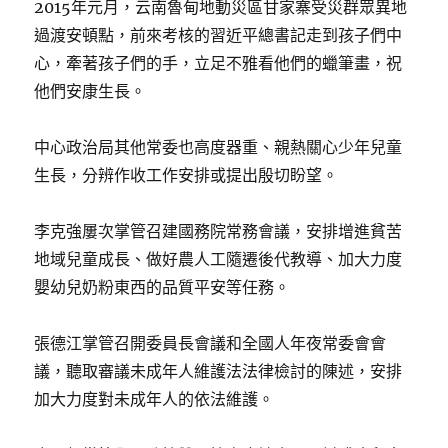
2015年元月，云南魯甸地動災區甘家寨受災群眾異地
過渡安頓點，前來考核的習近平總書記走到孩子們中
心，牽著孩子們的手，立足不雅看他們的蠟筆畫，祝
他們安康生長。
中心政治局其他常委也高度器重、親熱關心少年兒童
生長，分辨作收工作安排或提出殷切盼望。
李克強屢次掌管召建國務院常務會議，安排增進貧苦
地域兒童成長、做好農人工隨遷後代教導、加大力度
嬰幼兒奶粉東西的品質平安等任務。
張德江掌管召開委員長會議和全國人年夜常委會會
議，聽取審議未成年人維護法法律檢討的陳述，安排
加大力度對未成年人的依法維護。