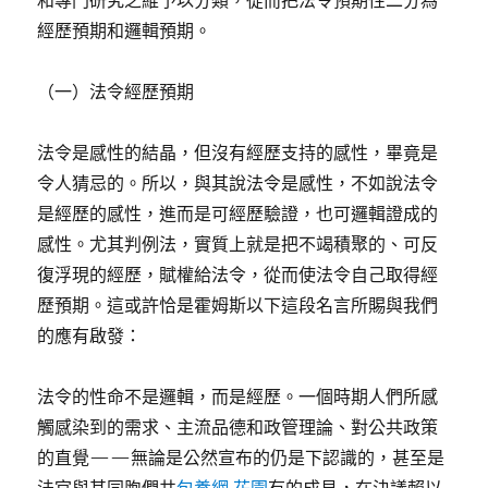
和專門研究之維予以分類，從而把法令預期性二分為
經歷預期和邏輯預期。
（一）法令經歷預期
法令是感性的結晶，但沒有經歷支持的感性，畢竟是
令人猜忌的。所以，與其說法令是感性，不如說法令
是經歷的感性，進而是可經歷驗證，也可邏輯證成的
感性。尤其判例法，實質上就是把不竭積聚的、可反
復浮現的經歷，賦權給法令，從而使法令自己取得經
歷預期。這或許恰是霍姆斯以下這段名言所賜與我們
的應有啟發：
法令的性命不是邏輯，而是經歷。一個時期人們所感
觸感染到的需求、主流品德和政管理論、對公共政策
的直覺——無論是公然宣布的仍是下認識的，甚至是