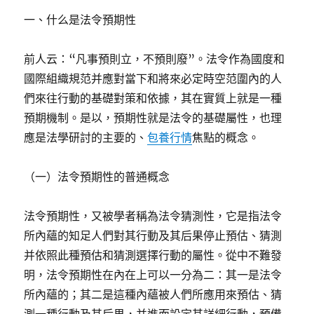
一、什么是法令預期性
前人云：“凡事預則立，不預則廢”。法令作為國度和
國際組織規范并應對當下和將來必定時空范圍內的人
們來往行動的基礎對策和依據，其在實質上就是一種
預期機制。是以，預期性就是法令的基礎屬性，也理
應是法學研討的主要的、
包養行情
焦點的概念。
（一）法令預期性的普通概念
法令預期性，又被學者稱為法令猜測性，它是指法令
所內蘊的知足人們對其行動及其后果停止預估、猜測
并依照此種預估和猜測選擇行動的屬性。從中不難發
明，法令預期性在內在上可以一分為二：其一是法令
所內蘊的；其二是這種內蘊被人們所應用來預估、猜