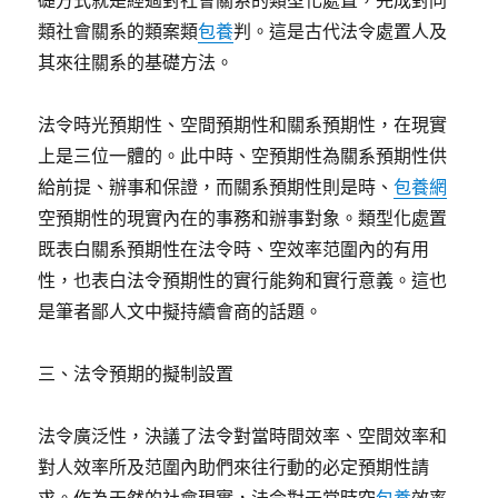
礎方式就是經過對社會關系的類型化處置，完成對同
類社會關系的類案類
包養
判。這是古代法令處置人及
其來往關系的基礎方法。
法令時光預期性、空間預期性和關系預期性，在現實
上是三位一體的。此中時、空預期性為關系預期性供
給前提、辦事和保證，而關系預期性則是時、
包養網
空預期性的現實內在的事務和辦事對象。類型化處置
既表白關系預期性在法令時、空效率范圍內的有用
性，也表白法令預期性的實行能夠和實行意義。這也
是筆者鄙人文中擬持續會商的話題。
三、法令預期的擬制設置
法令廣泛性，決議了法令對當時間效率、空間效率和
對人效率所及范圍內助們來往行動的必定預期性請