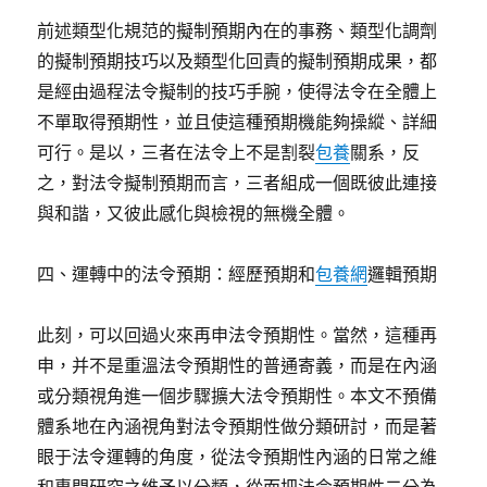
前述類型化規范的擬制預期內在的事務、類型化調劑
的擬制預期技巧以及類型化回責的擬制預期成果，都
是經由過程法令擬制的技巧手腕，使得法令在全體上
不單取得預期性，並且使這種預期機能夠操縱、詳細
可行。是以，三者在法令上不是割裂
包養
關系，反
之，對法令擬制預期而言，三者組成一個既彼此連接
與和諧，又彼此感化與檢視的無機全體。
四、運轉中的法令預期：經歷預期和
包養網
邏輯預期
此刻，可以回過火來再申法令預期性。當然，這種再
申，并不是重溫法令預期性的普通寄義，而是在內涵
或分類視角進一個步驟擴大法令預期性。本文不預備
體系地在內涵視角對法令預期性做分類研討，而是著
眼于法令運轉的角度，從法令預期性內涵的日常之維