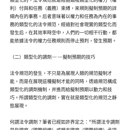
類型化的。法令規范就是經由過程類型化的權力（權
利）付與和任務（義務）束縛，來規則擬制預期的詳
細內在的事務。后者意味著以權力和任務為內在的事
務的類型化的法令規范，經過對社會現實的類型化而
發生后，在其效率時空中，人們的一切相干行動，都
能依據法令的權力任務規則而停止預判，發生預期。
（二）類型化的調劑——擬制預期的技巧
法令規范的發生，不只是為展現人類的規范擬制才
能，而是在展現這種擬制才能的同時，透過規范構成
類型化的調劑機制，并進而給擬制預期以動力和技
巧。所謂類型化的調劑，實在就是類型化的規范之靜
態展現。
何謂法令調劑？筆者已經如許界定之：“所謂法令調劑