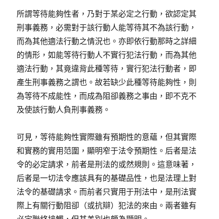
所謂等待能夠性者，乃對于某必定之行動，欲認定其
刑事義務，必需對于該行動人能等待其不為該行動，
而為其他適法行動之情況也。亦即依行動那時之詳細
的情形，如能等待行動人不實行犯法行動，而為其他
適法行動，其竟違背此種等待，實行犯法行動者，即
產生刑事義務之謂也。故若缺少此種等待能夠性，則
為等待不成能性，而成為阻卻義務之事由，即不克不
及使該行動人負刑事義務。
可見，等待能夠性實際雖有預期性的意蘊，但其實際
和實務的實用范圍，顯明窄于法令預期性。后者是法
令的必定請求，前者是刑法的或然規則。這意味著，
后者是一切法令應該具有的基礎品性，也是法理上對
法令的基礎請求。而前者只實用于刑法中，是刑法實
際上有關行動阻卻（或抗辯）犯法的來由。兩者雖有