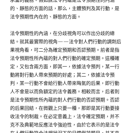
承當的義務。假如說法令內蘊是法令預期性的內涵
的、靜態的方面的話，那么，主體預判及其行動，是
法令預期性內在的、靜態的方面。
法令預期性的內涵，在分歧視角可以作出分歧的總
結。就其最實際的視角——法令對人們行動的調劑后
果視角看，可二分為確定預期和否認預期。前者是指
法令預期性所內蘊的對人們行動的確定預期。這種確
定，又包含兩方面，即其一，依據法令預判，某一行
動將對行動人帶來預期的好處；其二，依據法令預
判，某一行動不會給行動人帶來晦氣的后果，即行動
人不會是以而負額定的法令義務。相較而言，后者則
是法令預期性所內蘊的對人們行動的否認預期。否認
的后果回結，在微觀上只要一種，那即是其行動要接
收法令的制裁。在必定意義上，法令確定預期，并不
克不及典範地反應法令強迫性，由於它表示的是法令