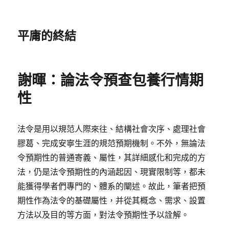
平庸的終結
謝暉：論法令預查包養行情期
性
法令是用以規范人際來往、結構社會次序、處理社會
膠葛、完成安寧生涯的規范預期機制。不外，無論法
令預期性的普通寄義、屬性，其詳細感化和完成的方
法，仍是法令預期性的內涵起因、現實限制等，都未
能獲得學者們專門的、體系的闡述。故此，筆者把預
期性作為法令的基礎屬性，并從其概念、需求、設置
方法以及目的等方面，對法令預期性予以詮解。