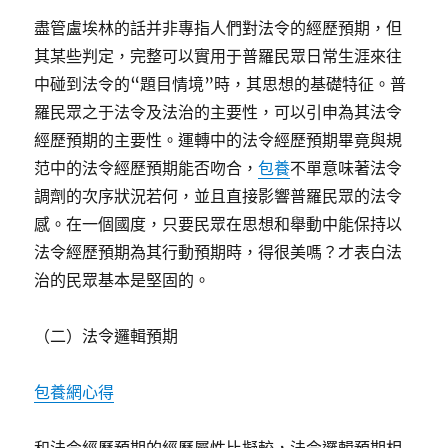
盡管盧埃林的話并非專指人們對法令的經歷預期，但
其某些判定，完整可以實用于普羅民眾日常生涯來往
中碰到法令的“題目情境”時，其思想的基礎特征。普
羅民眾之于法令及法治的主要性，可以引申為其法令
經歷預期的主要性。運轉中的法令經歷預期畢竟與規
范中的法令經歷預期能否吻合，
包養
不單意味著法令
調劑的次序狀況若何，並且直接影響普羅民眾的法令
感。在一個國度，只要民眾在思想和舉動中能保持以
法令經歷預期為其行動預期時，得很美嗎？才表白法
治的民眾基本是堅固的。
（二）法令邏輯預期
包養網心得