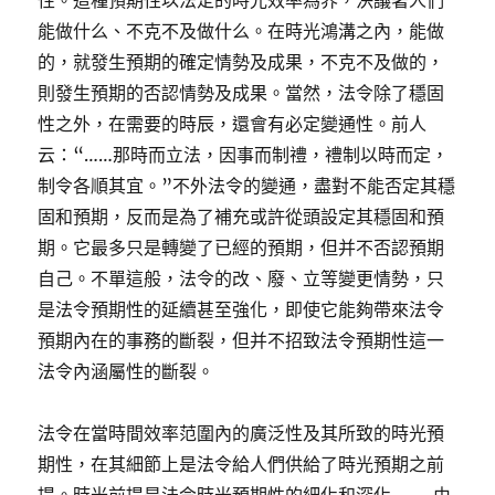
性。這種預期性以法定的時光效率為界，決議著人們
能做什么、不克不及做什么。在時光鴻溝之內，能做
的，就發生預期的確定情勢及成果，不克不及做的，
則發生預期的否認情勢及成果。當然，法令除了穩固
性之外，在需要的時辰，還會有必定變通性。前人
云：“……那時而立法，因事而制禮，禮制以時而定，
制令各順其宜。”不外法令的變通，盡對不能否定其穩
固和預期，反而是為了補充或許從頭設定其穩固和預
期。它最多只是轉變了已經的預期，但并不否認預期
自己。不單這般，法令的改、廢、立等變更情勢，只
是法令預期性的延續甚至強化，即使它能夠帶來法令
預期內在的事務的斷裂，但并不招致法令預期性這一
法令內涵屬性的斷裂。
法令在當時間效率范圍內的廣泛性及其所致的時光預
期性，在其細節上是法令給人們供給了時光預期之前