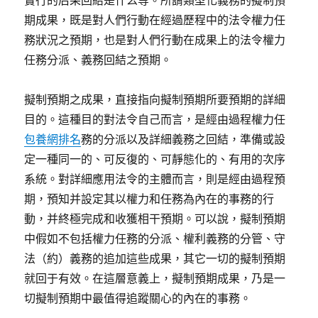
實行的后果回結是什么等。所謂類型化義務的擬制預
期成果，既是對人們行動在經過歷程中的法令權力任
務狀況之預期，也是對人們行動在成果上的法令權力
任務分派、義務回結之預期。
擬制預期之成果，直接指向擬制預期所要預期的詳細
目的。這種目的對法令自己而言，是經由過程權力任
包養網排名
務的分派以及詳細義務之回結，準備或設
定一種同一的、可反復的、可靜態化的、有用的次序
系統。對詳細應用法令的主體而言，則是經由過程預
期，預知并設定其以權力和任務為內在的事務的行
動，并終極完成和收獲相干預期。可以說，擬制預期
中假如不包括權力任務的分派、權利義務的分管、守
法（約）義務的追加這些成果，其它一切的擬制預期
就回于有效。在這層意義上，擬制預期成果，乃是一
切擬制預期中最值得追蹤關心的內在的事務。