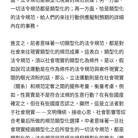
面，法令規范是類型化現實的規范表達；另一方面，
一切法令規范都是類型化的；再一方面，恰是類型化
的法令規范，給人們的來往行動供應擬制預期的詳細
內在的事務。
進言之，前者意味著一切類型化的法令規范，都是對
社會來往現實類型化的規范成果。這表白，類型化的
法令規范，須以社會現實的類型化為條件。是以，假
如說司法運動是在作為條件的法令規范與案件現實之
間的眼光流盼的話，那么，立法運動則是在社會現實
（關系）和規范定奪之間的擺佈考量、衡量考慮。例
如，性買賣是不是符合法規的生意行動？在有些國度
確定之，但在有些國度否認之，顯然，這是立法者對
于社會現實——文明傳統、接收心思、社會影響等綜
合考量后所做的規范類型化選擇。中者意味著一旦社
會現實經過類型化之后所發生的一切法令規范，都是