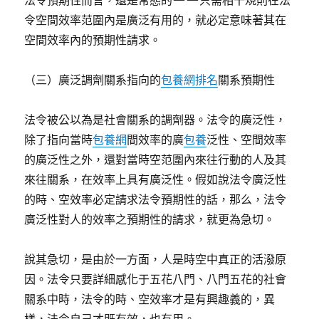
法令預期性而言，還是常態的——只需相干規則在法
令空間效率范圍內是廣泛有用的，就必定意味著其在
空間效率內的預期性請求。
（三）廣泛調劑關系指向的
包養網排名
關系預期性
法令被公以為是社會關系的調劑器。法令的廣泛性，
除了指向當時
包養網
間效率的廣
包養
泛性、空間效率
的廣泛性之外，還對當時空范圍內來往行動的人及其
來往關系，在效率上具有廣泛性。假如說法令廣泛性
的時、空效率必定請求法令預期性的話，那么，法令
廣泛性對人的效率之預期性的請求，就更為急切。
說其急切，是由於一方面，人是時空中真正的活潑原
因。法令只要詳細感化于五花八門、八門五花的社會
關系中時，法令的時、空效率才是有興趣義的，異