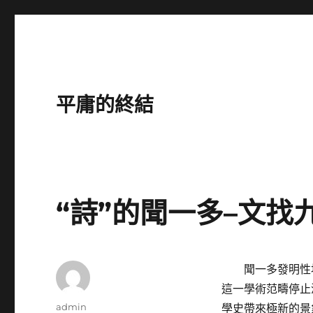
平庸的終結
“詩”的聞一多–文找
聞一多發明性
這一學術范疇停止
作
admin
學史帶來極新的景