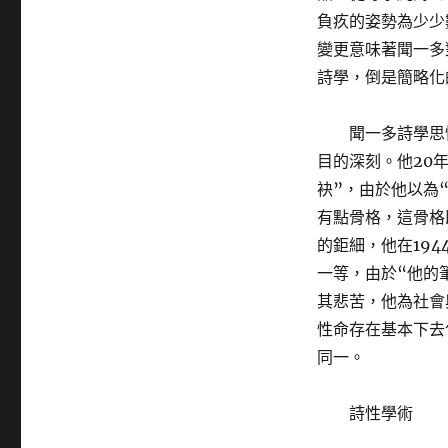
負疚的姿勢為少少
變更意味著聞一多
詩學，倒是簡略化
聞一多詩學思
目的深刻。他20
袂”，由於他以為
有點骨格，這骨格
的鉅細，他在19
一等，由於“他的
其悲苦，他為社會
性命存在基本下去
同一。
詩性學術