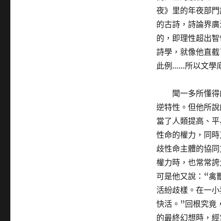
夜》里的年夜部門
的古詩，詩論界廣
的，即理性超出智
詩學，就像他直截
此例……所以文學
聞一多所懂得
逆特性。但他所說
當了人類提高、平
性命的權力，同時
歧性命主體的協同
權力時，也常常誇
可是他又說：“禽
活紛歧樣。在一小
快活。”回根究竟
的最終幻想時，經