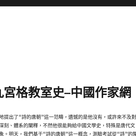
九宮格教室史–中國作家網
地提出了“詩的唐朝”這一范疇，遺憾的是他沒有，或許來不及
深刻、體系的闡釋，不然他很能夠給中國文學史，特殊是唐代文
象。明天，我們基于“詩的唐朝”這一概念，測驗考試從“詩”的