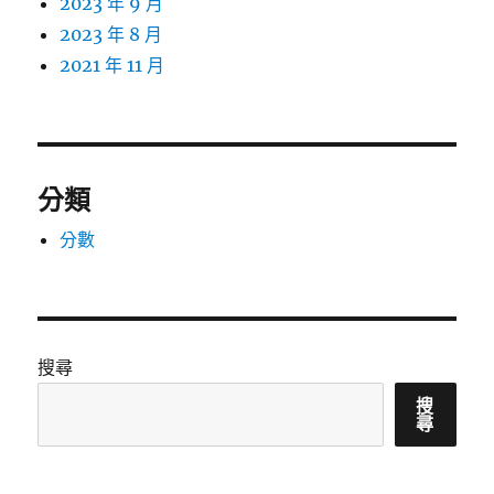
2023 年 9 月
2023 年 8 月
2021 年 11 月
分類
分數
搜尋
搜
尋