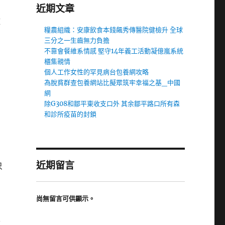
近期文章
雅
糧農組織：安康飲食本錢飆秀傳醫院健檢升 全球
三分之一生齒無力負擔
不靠會餐維系情感 堅守14年義工活動凝億嵐系統
櫃集親情
個人工作女性的罕見病台包養網攻略
為脫貧群查包養網站比擬眾筑牢幸福之基_中國
網
除G308和鄒平東收支口外 其余鄒平路口所有森
和診所疫苗的封鎖
近期留言
只
尚無留言可供顯示。
址