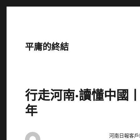
平庸的終結
行走河南·讀懂中國
年
河南日報客戶