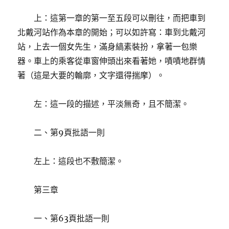
上：這第一章的第一至五段可以刪往，而把車到
北戴河站作為本章的開始；可以如許寫：車到北戴河
站，上去一個女先生，滿身縞素裝扮，拿著一包樂
器。車上的乘客從車窗伸頭出來看著她，嘖嘖地群情
著（這是大要的輪廓，文字還得揣摩）。
左：這一段的描述，平淡無奇，且不簡潔。
二、第9頁批語一則
左上：這段也不敷簡潔。
第三章
一、第63頁批語一則