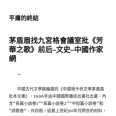
平庸的終結
茅盾眉找九宮格會議室批《芳
華之歌》前后–文史–中國作家
網
一
中國古代文學館編選的《中國現今世文學茅盾眉
批本文庫》，1996年由中國國際播送出書社出書，內
含“長篇小說卷1”“長篇小說卷2”“中短篇小說卷”和
“詩歌卷”，共四冊。這套上世紀90年月問世的材料，