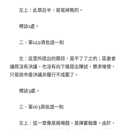
左上：此章后半，是寫掉敗的。
標誌1處。
二、第149頁批語一則
左：這里所提出的題目，是不了了之的；區委會
議既沒有決議，也沒有向下級提出陳述，懇求唆使，
只是說市委決議非履行不成罷了。
標誌3處。
三、第163頁批語一則
左上：這一章像是過場戲，是揮霍翰墨。由於，