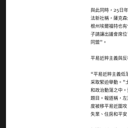
與此同時，25日
法新社稱，薩克森
根州埃爾福特也有
子請讓出議會席位
同盟”。
平易近粹主義與反
“平易近粹主義低
采取緊迫舉動。”
和政治動蕩之中。
題目。報道稱，左
度被移平易近圍攻
失業、住房和平安