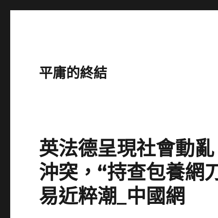
平庸的終結
英法德呈現社會動亂
沖突，“持查包養網
易近粹潮_中國網