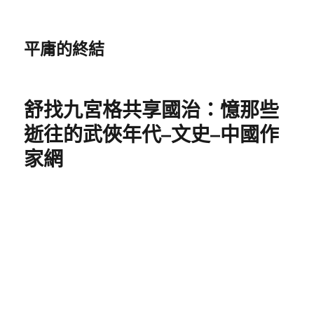
平庸的終結
舒找九宮格共享國治：憶那些
逝往的武俠年代–文史–中國作
家網