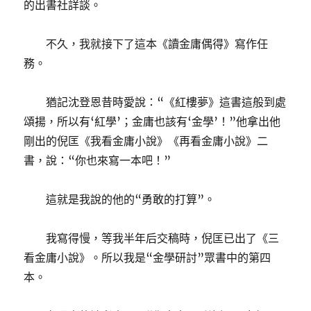
的出書社詳談。
不久，我就接下了這本《讀金庸偶得》寫作任
務。
猶記沈登恩昔時愛說：“《紅樓夢》這書這般到處
頌揚，所以有‘紅學’；金庸也該有‘金學’！”他拿出他
剛出的倪匡《我看金庸小說》《再看金庸小說》二
書，說：“你也來寫一本吧！”
這就是我說的他的“勇敢的打算”。
我寫得慢，等我半年后交稿時，倪匡已出了《三
看金庸小說》。所以我是“金學研討”眾書中的第四
本。