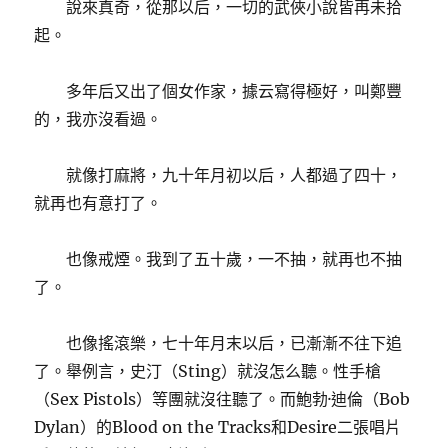
說來真奇，從那以后，一切的武俠小說皆再未拾
起。
多年后又出了個女作家，據云寫得極好，叫鄭豐
的，我亦沒看過。
就像打麻將，九十年月初以后，人都過了四十，
就再也有意打了。
也像戒煙。我到了五十歲，一不抽，就再也不抽
了。
也像搖滾樂，七十年月末以后，已漸漸不往下追
了。舉例言，史汀（Sting）就沒怎么聽。性手槍
（Sex Pistols）等團就沒往聽了。而鮑勃·迪倫（Bob
Dylan）的Blood on the Tracks和Desire二張唱片