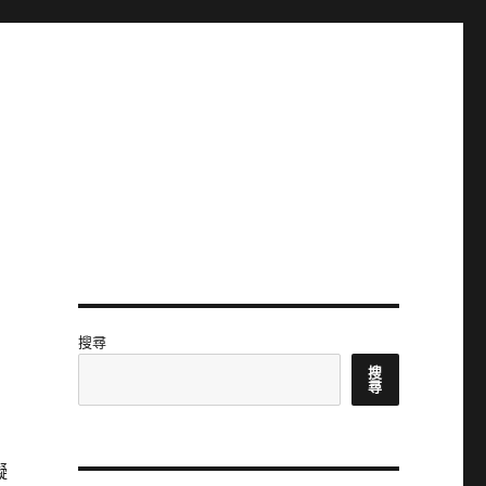
搜尋
搜
尋
擬