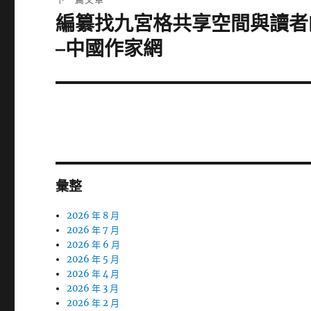
編纂找九宮格共享空間與讀者
下
一
–中國作家網
篇
文
章:
彙整
2026 年 8 月
2026 年 7 月
2026 年 6 月
2026 年 5 月
2026 年 4 月
2026 年 3 月
2026 年 2 月