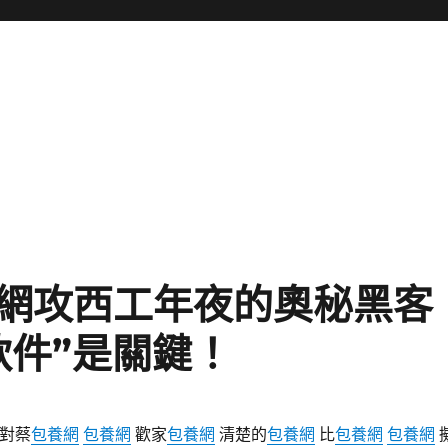
！網攻西工年夜的奧秘黑客
軟件”是關鍵！
對蔡
包養網
包養網
歡家
包養網
清楚的
包養網
比
包養網
包養網