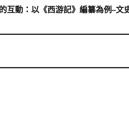
的互動：以《西游記》編纂為例–文