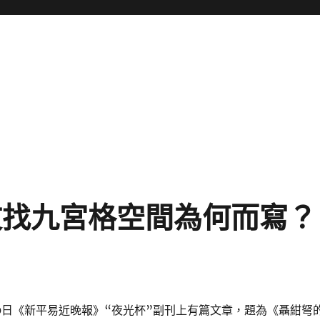
序文找九宮格空間為何而寫？
月30日《新平易近晚報》“夜光杯”副刊上有篇文章，題為《聶紺弩