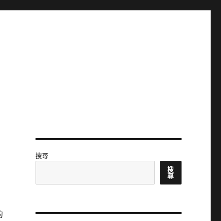
搜尋
搜
尋
的