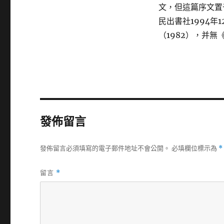
文，但這篇序文置
民出書社1994
（1982），并
發佈留言
發佈留言必須填寫的電子郵件地址不會公開。
必填欄位標示為
*
留言
*