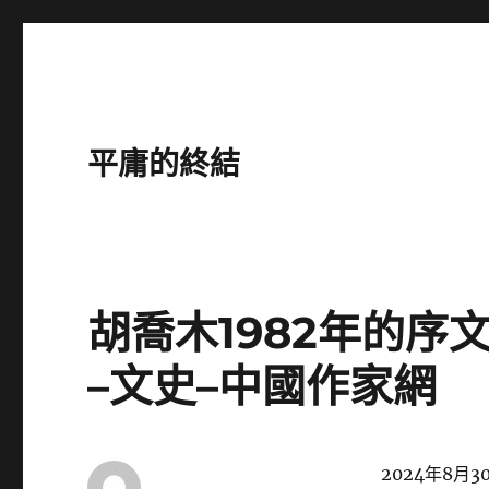
平庸的終結
胡喬木1982年的
–文史–中國作家網
2024年8