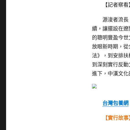
【記者察看
源浚者流長，
續，讓擺設在遼
的聰明豐盈今世
放眼新時期，從
法》，到安排扶
到深刻實行反動
進下，中漢文化
台灣包養網
【實行故事】