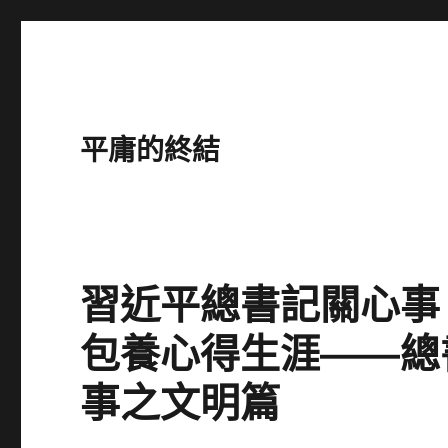
平庸的終結
習近平總書記關心事
包養心得生涯——總
事之文明篇