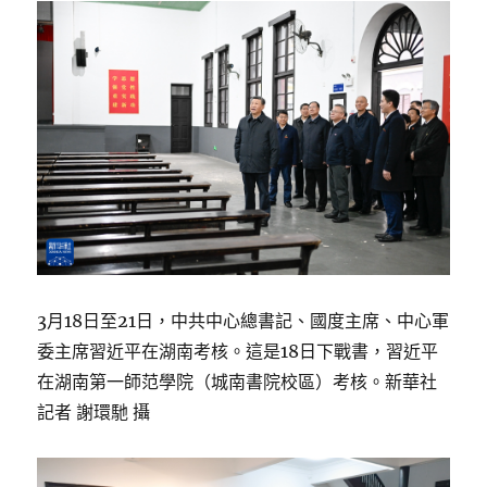
3月18日至21日，中共中心總書記、國度主席、中心軍
委主席習近平在湖南考核。這是18日下戰書，習近平
在湖南第一師范學院（城南書院校區）考核。新華社
記者 謝環馳 攝