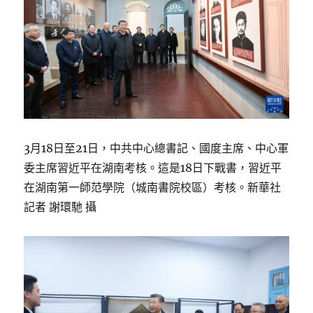
3月18日至21日，中共中心總書記、國度主席、中心軍
委主席習近平在湖南考核。這是18日下戰書，習近平
在湖南第一師范學院（城南書院校區）考核。新華社
記者 謝環馳 攝