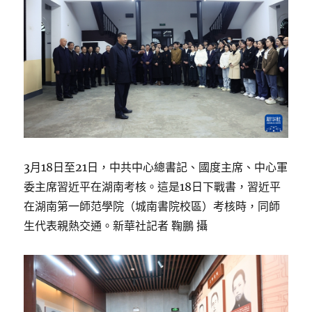
3月18日至21日，中共中心總書記、國度主席、中心軍
委主席習近平在湖南考核。這是18日下戰書，習近平
在湖南第一師范學院（城南書院校區）考核時，同師
生代表親熱交通。新華社記者 鞠鵬 攝