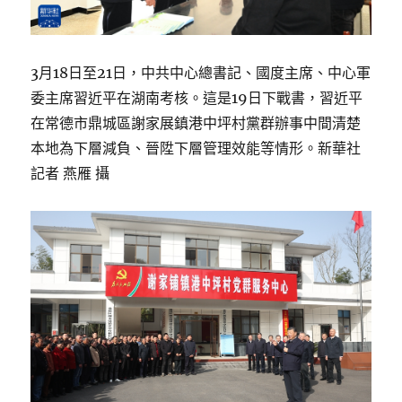
3月18日至21日，中共中心總書記、國度主席、中心軍
委主席習近平在湖南考核。這是19日下戰書，習近平
在常德市鼎城區謝家展鎮港中坪村黨群辦事中間清楚
本地為下層減負、晉陞下層管理效能等情形。新華社
記者 燕雁 攝