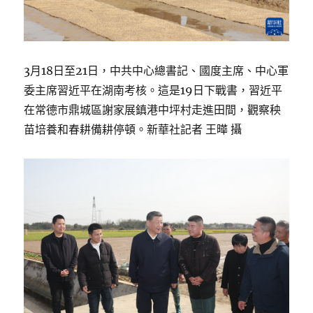
3月18日至21日，中共中心總書記、國度主席、中心軍
委主席習近平在湖南考核。這是19日下戰書，習近平
在常德市鼎城區謝家展鎮港中坪村走進田間，觀察秧
苗培養和春耕備耕停頓。新華社記者 王曄 攝