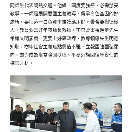
同師生代表親熱交通。他說，國度要強盛，必需辦妥
教導。一師是展開愛國主義教導、傳承白色基因的好
處所，要把這一白色資本維護應用好。黌舍要樹德樹
人，教員要當好年夜師長教師，不只要重視進步先生
常識文明素養，更要上好思政課，教導領導先生明德
知恥，樹牢社會主義焦點價值不雅，立報國強國弘願
向，盡力成為堪當強國扶植、平易近族回復年夜任的
棟梁之材。