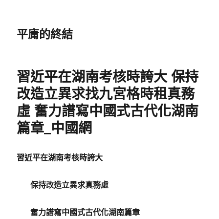
平庸的終結
習近平在湖南考核時誇大 保持
改造立異求找九宮格時租真務
虛 奮力譜寫中國式古代化湖南
篇章_中國網
習近平在湖南考核時誇大
保持改造立異求真務虛
奮力譜寫中國式古代化湖南篇章