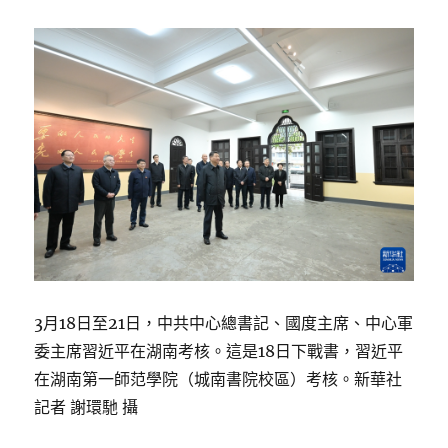
3月18日至21日，中共中心總書記、國度主席、中心軍
委主席習近平在湖南考核。這是18日下戰書，習近平
在湖南第一師范學院（城南書院校區）考核。新華社
記者 謝環馳 攝