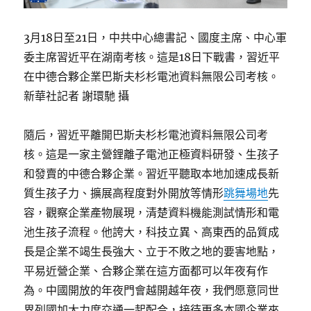
3月18日至21日，中共中心總書記、國度主席、中心軍
委主席習近平在湖南考核。這是18日下戰書，習近平
在中德合夥企業巴斯夫杉杉電池資料無限公司考核。
新華社記者 謝環馳 攝
隨后，習近平離開巴斯夫杉杉電池資料無限公司考
核。這是一家主營鋰離子電池正極資料研發、生孩子
和發賣的中德合夥企業。習近平聽取本地加速成長新
質生孩子力、擴展高程度對外開放等情形
跳舞場地
先
容，觀察企業產物展現，清楚資料機能測試情形和電
池生孩子流程。他誇大，科技立異、高東西的品質成
長是企業不竭生長強大、立于不敗之地的要害地點，
平易近營企業、合夥企業在這方面都可以年夜有作
為。中國開放的年夜門會越開越年夜，我們愿意同世
界列國加大力度交通一起配合，接待更多本國企業來