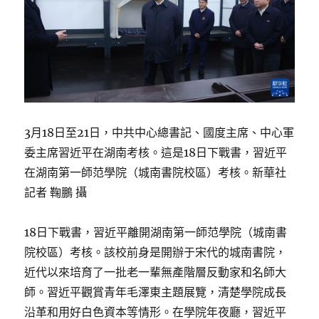
3月18日至21日，中共中心總書記、國度主席、中心軍
委主席習近平在湖南考核。這是18日下戰書，習近平
在湖南第一師范學院（城南書院校區）考核。新華社
記者 鞠鵬 攝
18日下戰書，習近平離開湖南第一師范學院（城南書
院校區）考核。該校前身是開辦于宋代的城南書院，
近代以來培育了一批老一輩無產階層反動家和名師大
師。習近平觀賞青年毛澤東主題展覽，清楚學院成長
沿革和用好白色資本等情形。在學院年夜廳，習近平