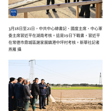
3月18日至21日，中共中心總書記、國度主席、中心軍
委主席習近平在湖南考核。這是19日下戰書，習近平
在常德市鼎城區謝家展鎮港中坪村考核。新華社記者
燕雁 攝