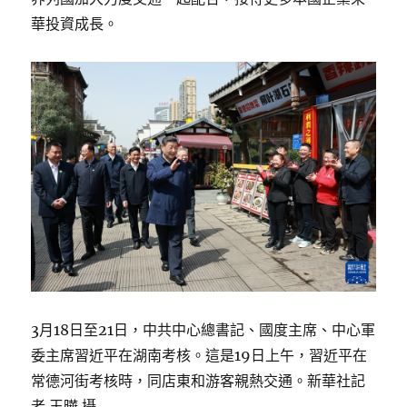
華投資成長。
3月18日至21日，中共中心總書記、國度主席、中心軍
委主席習近平在湖南考核。這是19日上午，習近平在
常德河街考核時，同店東和游客親熱交通。新華社記
者 王曄 攝