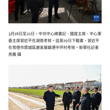
3月18日至21日，中共中心總書記、國度主席、中心軍
委主席習近平在湖南考核。這是19日下戰書，習近平
在常德市鼎城區謝家展鎮港中坪村考核。新華社記者
燕雁 攝