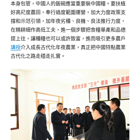
本身包管，中國人的飯碗應當重要裝中國糧。要扶植
好高尺度農田，奉行過度範圍運營，加大力度政策支
撐和示范引領，加年夜劣種、良機、良法推行力度，
在精耕細作高低工夫，進一個步驟把食糧單產和品德
提上往，讓種糧也可以或許致富，進而吸引更多農戶
講授
介入成長古代化年夜農業，真正把中國特點農業
古代化之路走穩走扎實。