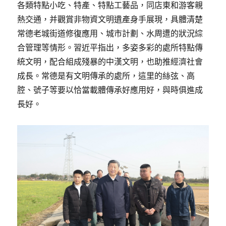
各類特點小吃、特產、特點工藝品，同店東和游客親
熱交通，并觀賞非物資文明遺產身手展現，具體清楚
常德老城街道修復應用、城市計劃、水周遭的狀況綜
合管理等情形。習近平指出，多姿多彩的處所特點傳
統文明，配合組成殘暴的中漢文明，也助推經濟社會
成長。常德是有文明傳承的處所，這里的絲弦、高
腔、號子等要以恰當載體傳承好應用好，與時俱進成
長好。