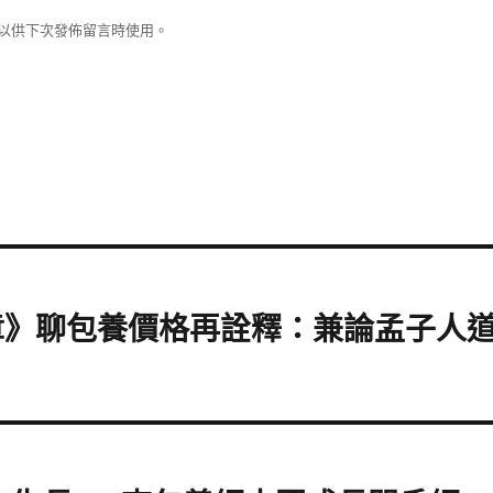
以供下次發佈留言時使用。
章》聊包養價格再詮釋：兼論孟子人