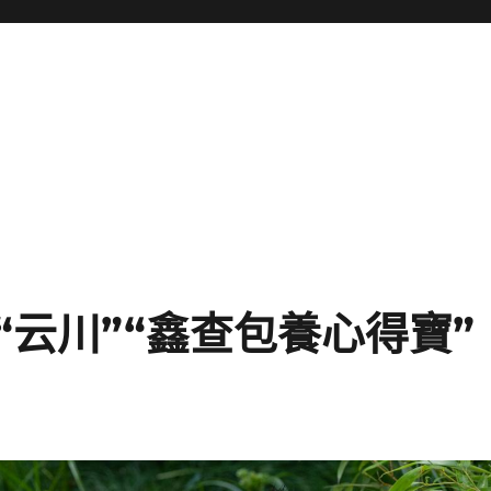
云川”“鑫查包養心得寶”