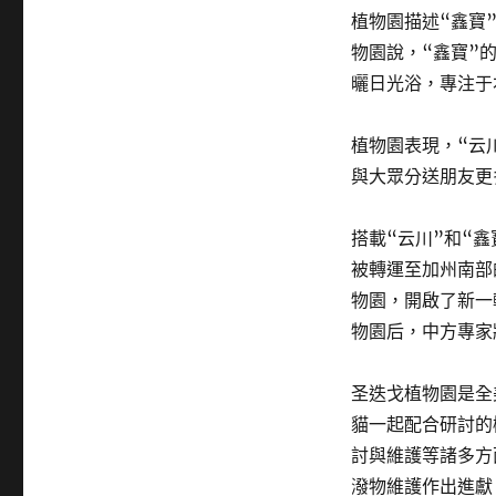
植物園描述“鑫寶
物園說，“鑫寶”
曬日光浴，專注于
植物園表現，“云
與大眾分送朋友更
搭載“云川”和“
被轉運至加州南部
物園，開啟了新一
物園后，中方專家
圣迭戈植物園是全
貓一起配合研討的
討與維護等諸多方
潑物維護作出進獻