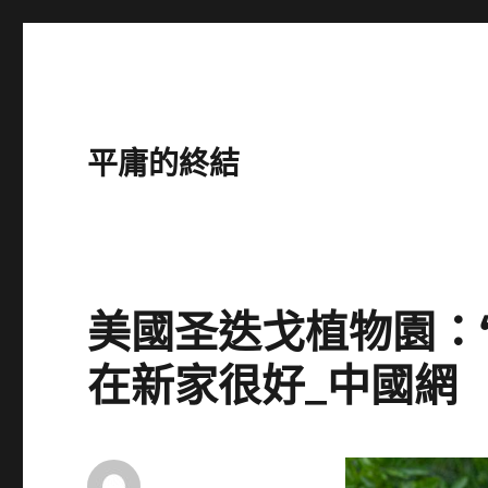
平庸的終結
美國圣迭戈植物園：“
在新家很好_中國網