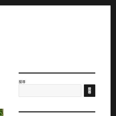
搜尋
搜
尋