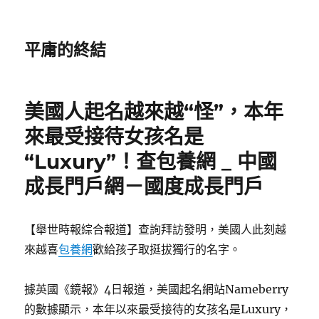
平庸的終結
美國人起名越來越“怪”，本年
來最受接待女孩名是
“Luxury”！查包養網 _ 中國
成長門戶網－國度成長門戶
【舉世時報綜合報道】查詢拜訪發明，美國人此刻越
來越喜
包養網
歡給孩子取挺拔獨行的名字。
據英國《鏡報》4日報道，美國起名網站Nameberry
的數據顯示，本年以來最受接待的女孩名是Luxury，